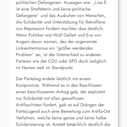
politischen Gefangenen. Aussagen wie: „Lina E.
ist eine Straftäterin und keine politische
Gefangene“ und das Ausbuhen von Menschen,
die Solidarität und Unterstützung für Betroffene
von Repression fordern machten dies deutlich.
Wenn Politiker wie Wulf Gallert und Eva von
Angern davor warnen, das der sogenannte
Linksextremismus ein “größer werdendes
Problem” sei, ist der Unterschied zu anderen
Parteien wie der CDU oder SPD doch lediglich
im Namen statt im Standpunkt.
Der Parteitag endete letztlich mit einem
Kompromiss. Während es in den Beschlüssen
einen beschlossenen Antrag gab, der expliziert
nur Solidarität mit allen gewaltlosen
Antifaschisten fordert, gab es auf Drängen der
Parteijugend auch eine Bewertung zum Antifa-Ost
Verfahren, welche keine ganze und keine halbe
Solidarisierung ist. Anstatt tatsächlich deutlich die