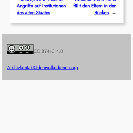
Angriffe auf Institutionen
fällt den Eltern in den
des alten Staates
Rücken
→
CC BY-NC 4.0
Archiv
kontakt@demvolkedienen.org