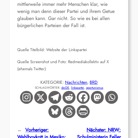
mittlerweile immer mehr Menschen klar, wie
wenig man denn dieser Partei und ihrem Getue
glauben kann. Gar nicht. So wie es bei allen
bürgerlichen Parteien der Fall ist.
Quelle Titelbild: Website der Linkspartei
Quelle Screenshot und Foto: Redmediakollektiv auf X
(ehemals Twitter)
KATEGORIE:
Nachrichten
, 
BRD
SCHLAGWÖRTER:
de-DE
, 
linkspartei
, 
opprtunismus
←
Vorheriger:
Nächster:
NRW:
Wahlboykott in Mexiko:
Schulministerin Feller