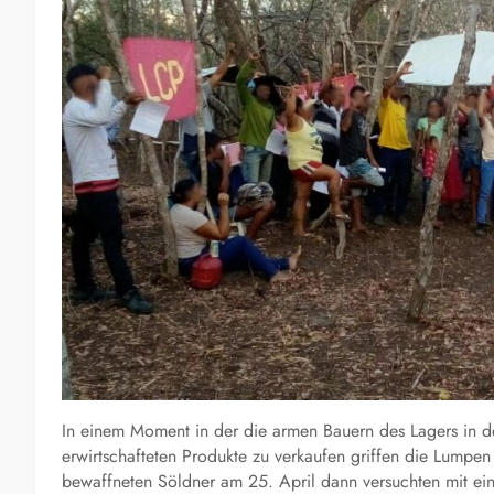
In einem Moment in der die armen Bauern des Lagers in 
erwirtschafteten Produkte zu verkaufen griffen die Lumpe
bewaffneten Söldner am 25. April dann versuchten mit ei