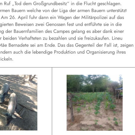
em Ruf „Tod dem Großgrundbesitz“ in die Flucht geschlagen.
rmen Bauern welche von der Liga der armen Bauern unterstützt
Am 26. April fuhr dann ein Wagen der Militärpolizei auf das
erten Beweisen zwei Genossen fest und entführte sie in die
ung der Bauernfamilien des Campes gelang es aber dank einer
eiden Verhafteten zu bezahlen und sie freizukaufen. Lineu
ãe Bernadete sei am Ende. Das das Gegenteil der Fall ist, zeigen
sondern auch die lebendige Produktion und Organisierung ihres
ickeln.