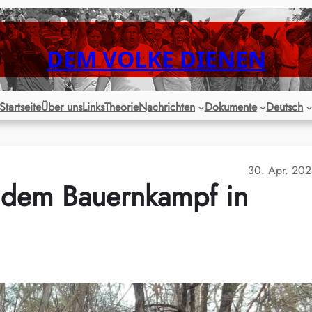
DEM VOLKE DIENEN
Startseite
Über uns
Links
Theorie
Nachrichten
Dokumente
Deutsch
30. Apr. 20
 dem Bauernkampf in