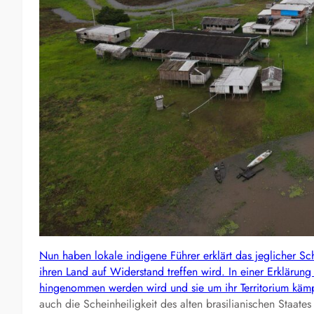
Nun haben lokale indigene Führer erklärt das jeglicher S
ihren Land auf Widerstand treffen wird. In einer Erklärung
hingenommen werden wird und sie um ihr Territorium käm
auch die Scheinheiligkeit des alten brasilianischen Staate