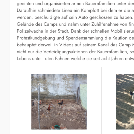
geeinten und organisierten armen Bauernfamilien unter d
Daraufhin schmiedete Lineu ein Komplott bei dem er die a
werden, beschuldigte auf sein Auto geschossen zu haben. 
Gelände des Camps und nahm unter Zuhilfenahme von fingi
Polizeiwache in der Stadt. Dank der schnellen Mobilisier
Protestkundgebung und Spendensammlung die Kaution der b
behauptet derweil in Videos auf seinem Kanal das Camp M
nicht nur die Verteidigungsaktionen der Bauernfamilien, 
Lebens unter roten Fahnen welche sie seit acht Jahren entw