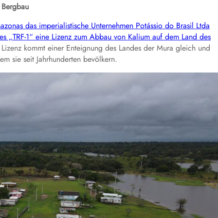
n Bergbau
azonas das imperialistische Unternehmen Potássio do Brasil Ltda
htes „TRF-1“ eine Lizenz zum Abbau von Kalium auf dem Land des
r Lizenz kommt einer Enteignung des Landes der Mura gleich und
em sie seit Jahrhunderten bevölkern.