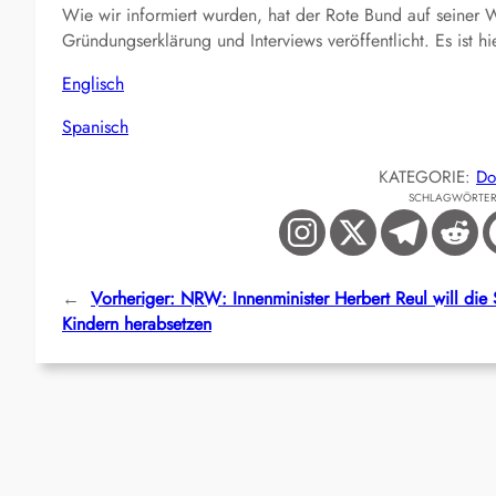
Wie wir informiert wurden, hat der Rote Bund auf seiner 
Gründungserklärung und Interviews veröffentlicht. Es ist hi
Englisch
Spanisch
KATEGORIE:
Do
SCHLAGWÖRTE
←
Vorheriger:
NRW: Innenminister Herbert Reul will die 
Kindern herabsetzen