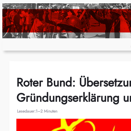
Zum
Inhalt
springen
Roter Bund: Übersetzu
Gründungserklärung un
Lesedauer:
1–2 Minuten