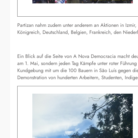
Partizan nahm zudem unter anderem an Aktionen in Izmir,
Königreich, Deutschland, Belgien, Frankreich, den Niederl
Ein Blick auf die Seite von A Nova Democracia macht deu
am 1. Mai, sondern jeden Tag Kämpfe unter roter Führung
Kundgebung
mit um die
100 Bauern
in
São Luís
gegen di
Demonstration
von
hunderten
Arbeiter
n
, Studenten,
Indig