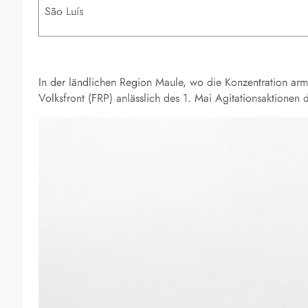
São Luís
In der ländlichen Region Maule, wo die Konzentration arme
Volksfront (FRP)
anlässlich des 1. Mai Agitationsaktionen 