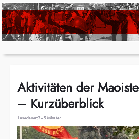
Zum
Inhalt
springen
Aktivitäten der Maoist
– Kurzüberblick
Lesedauer:
3–5 Minuten