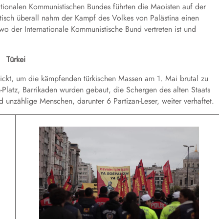
rnationalen Kommunistischen Bundes führten die Maoisten auf der
ktisch überall nahm der Kampf des Volkes von Palästina einen
 wo der Internationale Kommunistische Bund vertreten ist und
Türkei
hickt, um die kämpfenden türkischen Massen am 1. Mai brutal zu
Platz, Barrikaden wurden gebaut, die Schergen des alten Staats
d unzählige Menschen, darunter 6 Partizan-Leser, weiter verhaftet.