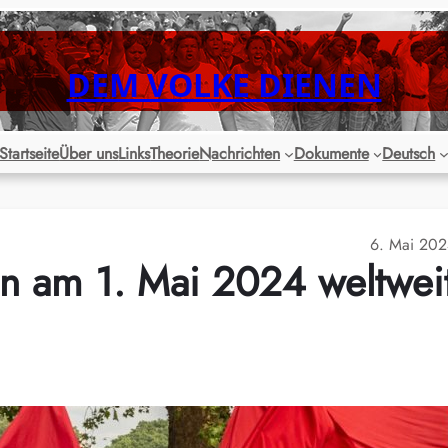
DEM VOLKE DIENEN
Startseite
Über uns
Links
Theorie
Nachrichten
Dokumente
Deutsch
6. Mai 20
en am 1. Mai 2024 weltwei