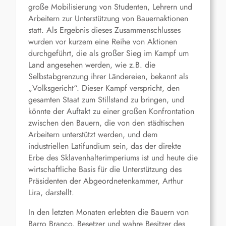
große Mobilisierung von Studenten, Lehrern und
Arbeitern zur Unterstützung von Bauernaktionen
statt. Als Ergebnis dieses Zusammenschlusses
wurden vor kurzem eine Reihe von Aktionen
durchgeführt, die als großer Sieg im Kampf um
Land angesehen werden, wie z.B. die
Selbstabgrenzung ihrer Ländereien, bekannt als
„Volksgericht“. Dieser Kampf verspricht, den
gesamten Staat zum Stillstand zu bringen, und
könnte der Auftakt zu einer großen Konfrontation
zwischen den Bauern, die von den städtischen
Arbeitern unterstützt werden, und dem
industriellen Latifundium sein, das der direkte
Erbe des Sklavenhalterimperiums ist und heute die
wirtschaftliche Basis für die Unterstützung des
Präsidenten der Abgeordnetenkammer, Arthur
Lira, darstellt.
In den letzten Monaten erlebten die Bauern von
Barro Branco, Besetzer und wahre Besitzer des