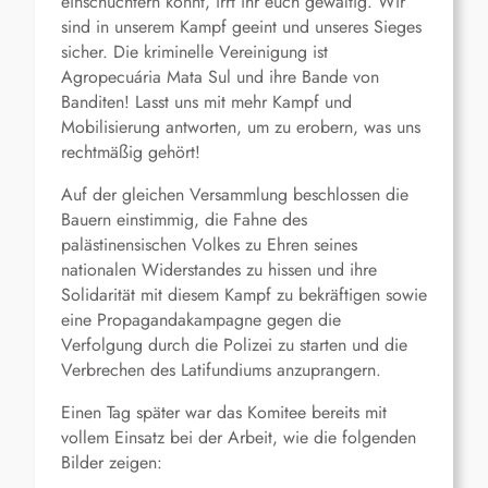
einschüchtern könnt, irrt ihr euch gewaltig. Wir
sind in unserem Kampf geeint und unseres Sieges
sicher. Die kriminelle Vereinigung ist
Agropecuária Mata Sul und ihre Bande von
Banditen! Lasst uns mit mehr Kampf und
Mobilisierung antworten, um zu erobern, was uns
rechtmäßig gehört!
Auf der gleichen Versammlung beschlossen die
Bauern einstimmig, die Fahne des
palästinensischen Volkes zu Ehren seines
nationalen Widerstandes zu hissen und ihre
Solidarität mit diesem Kampf zu bekräftigen sowie
eine Propagandakampagne gegen die
Verfolgung durch die Polizei zu starten und die
Verbrechen des Latifundiums anzuprangern.
Einen Tag später war das Komitee bereits mit
vollem Einsatz bei der Arbeit, wie die folgenden
Bilder zeigen: