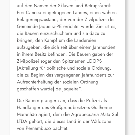
auf den Namen der Sklaven- und Betrugsfabrik
Frei Caneca eingetragenen Landes, einen wahren
Belagerungszustand, der von der Zivilpolizei der
Gemeinde Jaqueira-PE errichtet wurde. Ziel ist es,
die Bauern einzuschüchtern und sie dazu zu
bringen, den Kampf um die Ländereien
aufzugeben, die sich seit über einem Jahrhundert
in ihrem Besitz befinden. Die Bauern gaben der
Zivilpolizei sogar den Spitznamen „DOPS
[Abteilung für politische und soziale Ordnung,
die zu Beginn des vergangenen Jahrhunderts zur
Aufrechterhaltung der sozialen Ordnung
geschaffen wurde] de Jaqueira“.
Die Bauern prangern an, dass die Polizei als
Handlanger des Großgrundbesitzers Guilherme
Maranhão agiert, dem die Agropecuária Mata Sul
LTDA gehört, die dieses Land in der Waldzone
von Pernambuco pachtet.