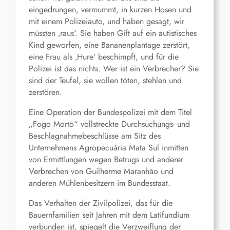
eingedrungen, vermummt, in kurzen Hosen und
mit einem Polizeiauto, und haben gesagt, wir
müssten ‚raus‘. Sie haben Gift auf ein autistisches
Kind geworfen, eine Bananenplantage zerstört,
eine Frau als ‚Hure‘ beschimpft, und für die
Polizei ist das nichts. Wer ist ein Verbrecher? Sie
sind der Teufel, sie wollen töten, stehlen und
zerstören.
Eine Operation der Bundespolizei mit dem Titel
„Fogo Morto“ vollstreckte Durchsuchungs- und
Beschlagnahmebeschlüsse am Sitz des
Unternehmens Agropecuária Mata Sul inmitten
von Ermittlungen wegen Betrugs und anderer
Verbrechen von Guilherme Maranhão und
anderen Mühlenbesitzern im Bundesstaat.
Das Verhalten der Zivilpolizei, das für die
Bauernfamilien seit Jahren mit dem Latifundium
verbunden ist, spiegelt die Verzweiflung der