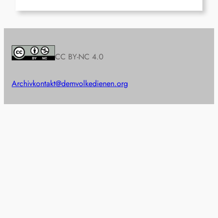
CC BY-NC 4.0
Archiv
kontakt@demvolkedienen.org