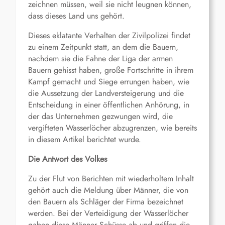
zeichnen müssen, weil sie nicht leugnen können,
dass dieses Land uns gehört.
Dieses eklatante Verhalten der Zivilpolizei findet
zu einem Zeitpunkt statt, an dem die Bauern,
nachdem sie die Fahne der Liga der armen
Bauern gehisst haben, große Fortschritte in ihrem
Kampf gemacht und Siege errungen haben, wie
die Aussetzung der Landversteigerung und die
Entscheidung in einer öffentlichen Anhörung, in
der das Unternehmen gezwungen wird, die
vergifteten Wasserlöcher abzugrenzen, wie bereits
in diesem Artikel berichtet wurde.
Die Antwort des Volkes
Zu der Flut von Berichten mit wiederholtem Inhalt
gehört auch die Meldung über Männer, die von
den Bauern als Schläger der Firma bezeichnet
werden. Bei der Verteidigung der Wasserlöcher
gaben diese Männer Schüsse ab und griffen die