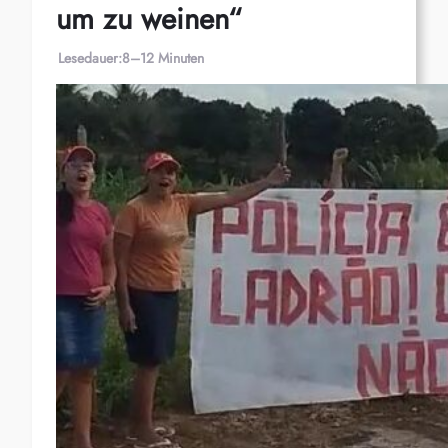
um zu weinen“
Lesedauer:
8–12 Minuten