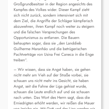
Großgrundbesitzer in der Region angesichts des
Kampfes des Volkes wider. Dieser Kampf zieht
sich nicht zurück, sondern intensiviert sich mit
dem Ziel, die Angriffe der Schläger kämpferisch
abzuwehren, ihren Kampf noch weiter zu steigern
und die falschen Versprechungen des
Opportunismus zu entlarven. Die Bauern
behaupten sogar, dass sie „den Landdieb
Guilherme Maranhão und die betrügerischen
Pachtverträge von Usina Frei Caneca in die Enge
treiben“.
– Wir wissen, dass sie Angst haben, sie gehen
nicht mehr am Vieh auf der Straße vorbei, sie
schauen uns nicht mehr ins Gesicht, sie haben
Angst, seit die Fahne der Liga gehisst wurde,
schauen die Leute endlich auf und sie schauen
nach unten. Das Wort des Herrn sagt, dass die
Erniedrigten erhöht werden, wir reißen die Mauer
von Jericho ein. Mit Gott und der Liga werden wir