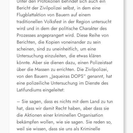
Unter den Protokollen befindet sich auch ein
Bericht der Zivilpolizei selbst, in dem eine
Flugblattaktion von Bauern auf einem
traditionellen Volksfest in der Region untersucht
wird und in dem der politische Charakter des
Prozesses angeprangert wird. Diese Reihe von
Berichten, die Kopien voneinander zu sein
scheinen, sind zu uneinheitlich, um eine
Untersuchung einzuleiten, die etwas klären
könnte. Aber sie dienen dazu, einen Polizeistaat
über die Massen zu errichten. Die Zivilpolizei,
von den Bauern „Jaqueiras DOPS“ genannt, hat
eine polizeiliche Untersuchung im Dienste des
Latifundiums eingeleitet:
– Sie sagen, dass es nichts mit dem Land zu tun
hat, dass wir damit Recht haben, aber dass sie
die Aktionen einer kriminellen Organisation
bekämpfen wollen, wie sie sagen. Sie reden so,
weil sie wissen, dass sie uns als Kriminelle