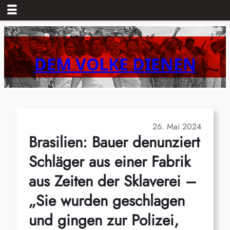
Zum
Inhalt
springen
DEM VOLKE DIENEN
26. Mai 2024
Brasilien: Bauer denunziert
Schläger aus einer Fabrik
aus Zeiten der Sklaverei –
„Sie wurden geschlagen
und gingen zur Polizei,