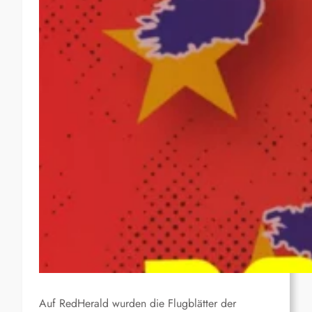
Auf RedHerald wurden die Flugblätter der