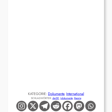
KATEGORIE:
Dokumente
, 
International
SCHLAGWÖRTER:
de-DE
, 
t-dokumente
, 
theorie