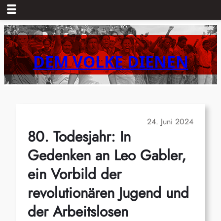
Zum
Inhalt
springen
DEM VOLKE DIENEN
24. Juni 2024
80. Todesjahr: In
Gedenken an Leo Gabler,
ein Vorbild der
revolutionären Jugend und
der Arbeitslosen