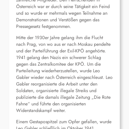
Österreich war er durch seine Tätigkeit ein Feind
und so wurde er mehrmals wegen Teilnahme an
Demonstrationen und Verstößen gegen das
Pressegesetz festgenommen.
Mitte der 1930er Jahre gelang ihm die Flucht
nach Prag, von wo aus er nach Moskau pendelte
und der Parteiführung der Exil-KPÖ angehörte.
1941 gelang den Nazis ein schwerer Schlag
gegen das Zentralkomitee der KPÖ. Um die
Parteileitung wiederherzustellen, wurde Leo
Gabler wieder nach Österreich eingeschleust. Leo
Gabler reorganisierte die Arbeit unter den
Soldaten, organisierte illegale Streiks und
publizierte die damals illegale Zeitung „Die Rote
Fahne“ und führte den organisierten
Widerstandskampf weiter.
Einem Gestapospitzel zum Opfer gefallen, wurde
Leo Gabler schließlich im Oktober 1941