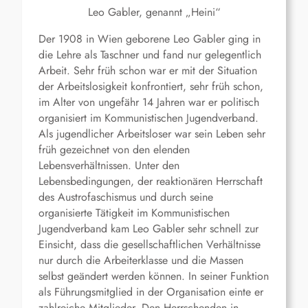
Leo Gabler, genannt „Heini“
Der 1908 in Wien geborene Leo Gabler ging in
die Lehre als Taschner und fand nur gelegentlich
Arbeit. Sehr früh schon war er mit der Situation
der Arbeitslosigkeit konfrontiert, sehr früh schon,
im Alter von ungefähr 14 Jahren war er politisch
organisiert im Kommunistischen Jugendverband.
Als jugendlicher Arbeitsloser war sein Leben sehr
früh gezeichnet von den elenden
Lebensverhältnissen. Unter den
Lebensbedingungen, der reaktionären Herrschaft
des Austrofaschismus und durch seine
organisierte Tätigkeit im Kommunistischen
Jugendverband kam Leo Gabler sehr schnell zur
Einsicht, dass die gesellschaftlichen Verhältnisse
nur durch die Arbeiterklasse und die Massen
selbst geändert werden können. In seiner Funktion
als Führungsmitglied in der Organisation einte er
zahlreiche Mitglieder. Den Herrschenden in