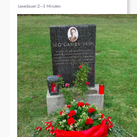
Lesedauer:
2–3 Minuten