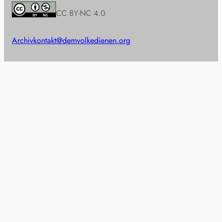
CC BY-NC 4.0
Archiv
kontakt@demvolkedienen.org