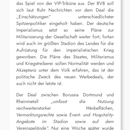
das Spiel
von
der
VIP-Tribüne aus
.
Der BVB soll
sich laut Ruhr Nachrichten vor dem Deal die
„Einschätzungen“ unterschiedlichster
Spitzenpolitiker eingeholt haben.
Der deutsche
Imperialismus setzt so seine Pläne zur
Militarisierung der Gesellschaft weiter fort; fortan
wird auch im größten Stadion des Landes für
die
Aufrüstung für den imperialistischen Krieg
geworben.
Die Pläne des Staates,
Militarismus
und Kriegstreiberei
sollen
Normalität werden und
Akzeptanz unter dem Volk erfahren, das ist der
politische Zweck des neuen Werbedeals, der
auch nicht der letzte ist.
Der Deal zwischen Borussia Dortmund und
Rheinmetall
„umfasst die Nutzung
reichweitenstarker Werbeflächen,
Vermarktungsrechte sowie Event- und Hospitality-
Angebote im Stadion sowie auf dem
Vereinsgelände“.
Nur eine Woche später wurde