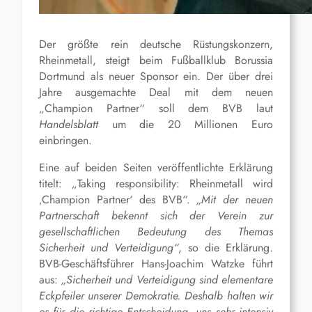
Der größte rein deutsche Rüstungskonzern,
Rheinmetall, steigt beim Fußballklub Borussia
Dortmund als neuer Sponsor ein. Der über drei
Jahre ausgemachte Deal mit dem neuen
„Champion Partner“ soll dem BVB laut
Handelsblatt
um die 20 Millionen Euro
einbringen.
Eine auf beiden Seiten veröffentlichte Erklärung
titelt: „
Taking responsibility: Rheinmetall wird
‚Champion Partner‘ des BVB“.
„Mit der neuen
Partnerschaft bekennt sich der Verein zur
gesellschaftlichen Bedeutung des Themas
Sicherheit und Verteidigung“
, so die Erklärung.
BVB-Geschäftsführer Hans-Joachim Watzke führt
aus:
„Sicherheit und Verteidigung sind elementare
Eckpfeiler unserer Demokratie. Deshalb halten wir
es für die richtige Entscheidung, uns sehr intensiv