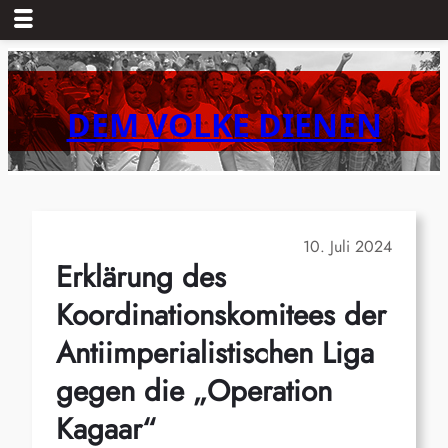
Zum
Inhalt
springen
DEM VOLKE DIENEN
10. Juli 2024
Erklärung des
Koordinationskomitees der
Antiimperialistischen Liga
gegen die „Operation
Kagaar“