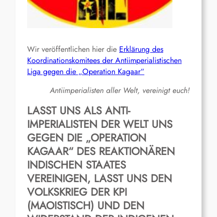
Wir veröffentlichen hier die
Erklärung des
Koordinationskomitees der Antiimperialistischen
Liga gegen die „Operation Kagaar“
Antiimperialisten aller Welt, vereinigt euch!
LASST UNS ALS ANTI-
IMPERIALISTEN DER WELT UNS
GEGEN DIE „OPERATION
KAGAAR“ DES REAKTIONÄREN
INDISCHEN STAATES
VEREINIGEN, LASST UNS DEN
VOLKSKRIEG DER KPI
(MAOISTISCH) UND DEN