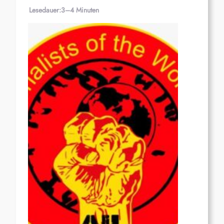
Lesedauer:
3–4 Minuten