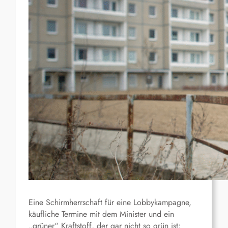
Eine Schirm­herrschaft für eine Lobby­kampagne,
käufliche Termine mit dem Minister und ein
„grüner“ Kraftstoff, der gar nicht so grün ist: