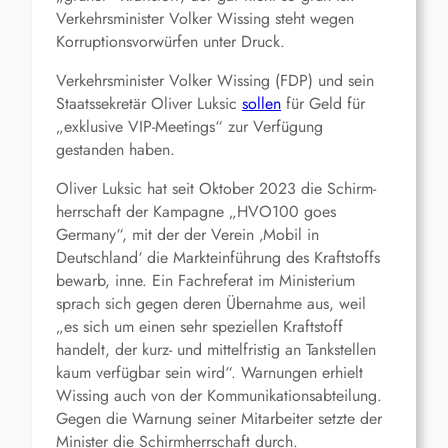
Verkehrs­minister Volker Wissing steht wegen
Korruptionsvorwürfen unter Druck.
Verkehrs­minister Volker Wissing (FDP) und sein
Staatssekretär Oliver Luksic
sollen
für Geld für
„exklusive VIP-Meetings“ zur Verfügung
gestanden haben.
Oliver Luksic hat seit Oktober 2023 die Schirm­
herrschaft der Kampagne „HVO100 goes
Germany“, mit der der Verein ‚Mobil in
Deutschland‘ die Markteinführung des Kraftstoffs
bewarb, inne. Ein Fachreferat im Ministerium
sprach sich gegen deren Übernahme aus, weil
„es sich um einen sehr speziellen Kraftstoff
handelt, der kurz- und mittelfristig an Tankstellen
kaum verfügbar sein wird“. Warnungen erhielt
Wissing auch von der Kommunikations­abteilung.
Gegen die Warnung seiner Mitarbeiter setzte der
Minister die Schirm­herrschaft durch.