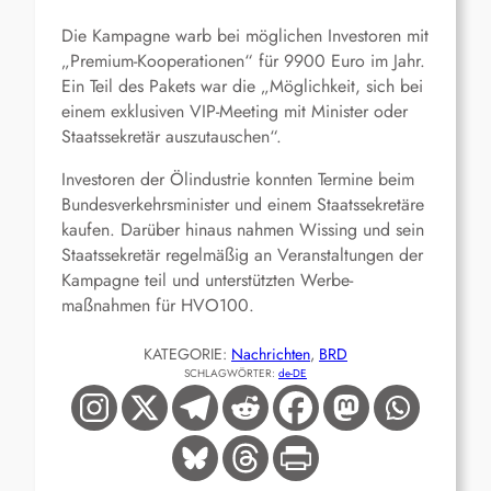
Die Kampagne warb bei möglichen Investoren mit
„Premium-Kooperationen“ für 9900 Euro im Jahr.
Ein Teil des Pakets war die „Möglichkeit, sich bei
einem exklusiven VIP-Meeting mit Minister oder
Staatssekretär auszutauschen“.
Investoren der Ölindustrie konnten Termine beim
Bundes­verkehrs­minister und einem Staatssekretäre
kaufen. Darüber hinaus nahmen Wissing und sein
Staatssekretär regelmäßig an Veranstaltungen der
Kampagne teil und unterstützten Werbe­
maßnahmen für HVO100.
KATEGORIE:
Nachrichten
, 
BRD
SCHLAGWÖRTER:
de-DE