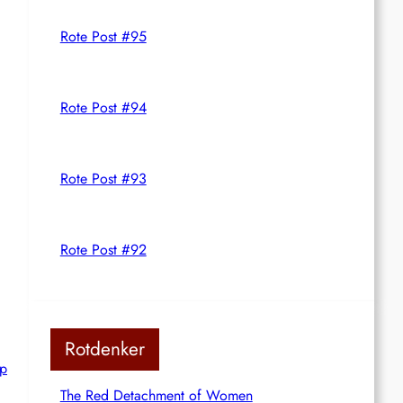
Rote Post #95
Rote Post #94
Rote Post #93
Rote Post #92
Rotdenker
mp
The Red Detachment of Women