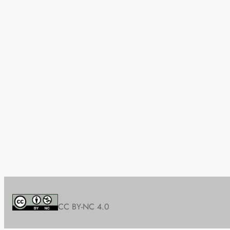
CC BY-NC 4.0