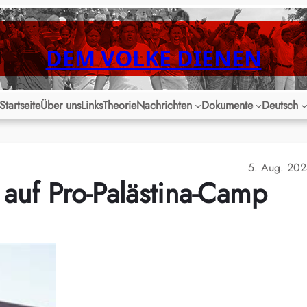
DEM VOLKE DIENEN
Startseite
Über uns
Links
Theorie
Nachrichten
Dokumente
Deutsch
5. Aug. 20
auf Pro-Palästina-Camp