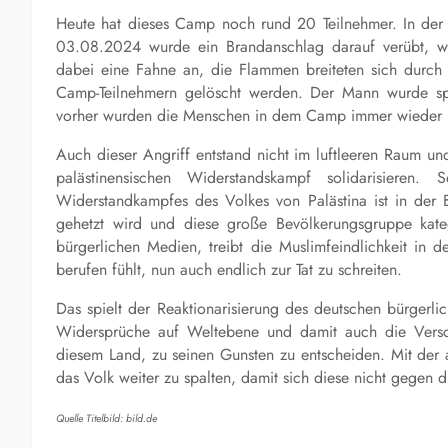
Heute hat dieses Camp noch rund 20 Teilnehmer. In der
03.08.2024 wurde ein Brandanschlag darauf verübt, wo
dabei eine Fahne an, die Flammen breiteten sich durch 
Camp-Teilnehmern gelöscht werden. Der Mann wurde spä
vorher wurden die Menschen in dem Camp immer wieder 
Auch dieser Angriff entstand nicht im luftleeren Raum un
palästinensischen Widerstandskampf solidarisieren
Widerstandkampfes des Volkes von Palästina ist in de
gehetzt wird und diese große Bevölkerungsgruppe katego
bürgerlichen Medien, treibt die Muslimfeindlichkeit in 
berufen fühlt, nun auch endlich zur Tat zu schreiten.
Das spielt der Reaktionarisierung des deutschen bürgerlic
Widersprüche auf Weltebene und damit auch die Versch
diesem Land, zu seinen Gunsten zu entscheiden. Mit der 
das Volk weiter zu spalten, damit sich diese nicht gegen d
Quelle Titelbild: bild.de