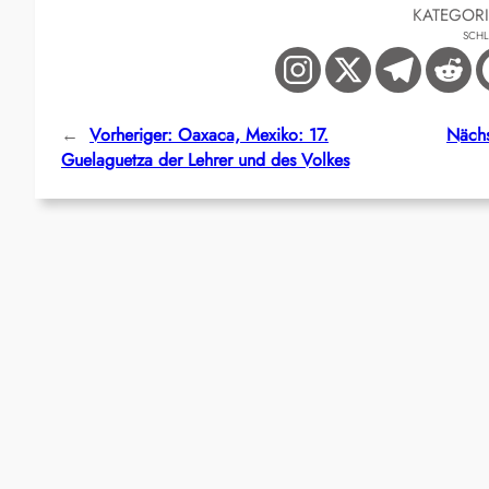
KATEGOR
SCH
←
Vorheriger:
Oaxaca, Mexiko: 17.
Nächs
Guelaguetza der Lehrer und des Volkes