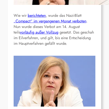
Wie wir
berichteten
, wurde das Nazi-Blatt
„Compact“ im vergangenen Monat verboten
.
Nun wurde dieses Verbot am 14. August
teils
vorläufig außer Vollzug
gesetzt. Das geschah
im Eilverfahren, und gilt, bis eine Entscheidung
im Hauptverfahren gefällt wurde.