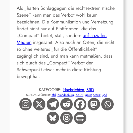
Als „harten Schlag
gegen die
rechtsextremistische
Szen
e“ kann man das Verbot wohl kaum
bezeichnen. Die Kommunikation und Vernetzung
findet nicht nur auf Plattformen, die das
„Compact“ bietet, statt,
sondern
auf sozialen
Medien
insgesamt. Also auch an Orten, die nicht
so ohne weiteres „für die Öffentlichkeit“
zugänglich sind, und man kann mutmaßen, dass
sich durch das „Compact“ Verbot der
Schwerpunkt etwas mehr in diese Richtung
bewegt hat.
KATEGORIE:
Nachrichten
, 
BRD
SCHLAGWÖRTER:
afd
, 
brandenburg
, 
de-DE
, 
grundgesetz
, 
spd