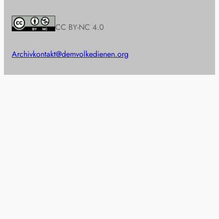
CC BY-NC 4.0
Archiv
kontakt@demvolkedienen.org