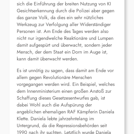
sich die Einführung der breiten Nutzung von KI
Gesichtserkennung durch die Polizei aber gegen
das ganze Volk, da dies ein sehr nützliches
Werkzeug zur Verfolgung aller Widerständiger
Personen ist. Am Ende des Tages werden also
nicht nur irgendwelche Reaktionäre und Lumpen
damit aufgespürt und überwacht, sondern jeder
Mensch, der dem Staat ein Dorn im Auge ist,
kann damit überwacht werden.
Es ist unnötig zu sagen, dass damit am Ende vor
allem gegen Revolutionäre Menschen
vorgegangen werden wird. Ein Beispiel, welches
dem Innenministerium einen großen Anstoß zur
Schaffung dieses Gesetzesentwurfes gab, ist
dabei Wohl auch die Aufspürung der
angeblichen ehemaligen RAF Kämpferin Daniela
Klette. Daniela lebte jahrzehntelang im
Untergrund, da die Repressionsbehörden seit
1990 nach ihr suchten. Letztlich wurde Daniela