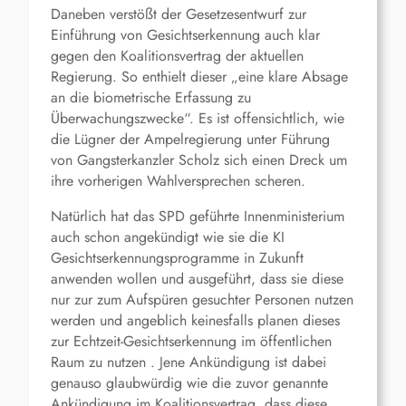
Daneben verstößt der Gesetzesentwurf zur
Einführung von Gesichtserkennung auch klar
gegen den Koalitionsvertrag der aktuellen
Regierung. So enthielt dieser „eine klare Absage
an die biometrische Erfassung zu
Überwachungszwecke“. Es ist offensichtlich, wie
die Lügner der Ampelregierung unter Führung
von Gangsterkanzler Scholz sich einen Dreck um
ihre vorherigen Wahlversprechen scheren.
Natürlich hat das SPD geführte Innenministerium
auch schon angekündigt wie sie die KI
Gesichtserkennungsprogramme in Zukunft
anwenden wollen und ausgeführt, dass sie diese
nur zur zum Aufspüren gesuchter Personen nutzen
werden und angeblich keinesfalls planen dieses
zur Echtzeit-Gesichtserkennung im öffentlichen
Raum zu nutzen . Jene Ankündigung ist dabei
genauso glaubwürdig wie die zuvor genannte
Ankündigung im Koalitionsvertrag, dass diese