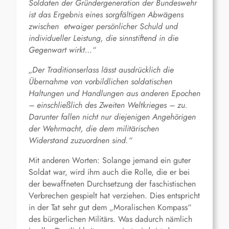
Soldaten
der Gründergeneration der Bundeswehr
ist das Ergebnis eines sorgfältigen Abwägens
zwischen etwaiger persönlicher Schuld und
individueller Leistung, die sinnstiftend in
die
Gegenwart wirkt…“
„Der Traditionserlass lässt ausdrücklich die
Übernahme von vorbildlichen soldatischen
Haltungen und Handlungen aus anderen Epochen
– einschließlich des Zweiten Welt
krieges – zu.
Darunter fallen nicht nur diejenigen Angehörigen
der Wehrmacht, die
dem militärischen
Widerstand zuzuordnen sind.“
Mit anderen Worten: Solange jemand ein guter
Soldat war, wird ihm auch die Rolle, die er bei
der bewaffneten Durchsetzung der faschistischen
Verbrechen gespielt hat verziehen. Dies entspricht
in der Tat sehr gut dem „Moralischen Kompass“
des bürgerlichen Militärs. Was dadurch nämlich