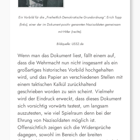
Ein Vorbild für die „Freiheitlich Demokratische Grundordnung“. Erich Topp
(links), einer der im Dokument positiv genannten Nazisoldaten gemeinsam
mit Hitler (rechts).
Bildquelle: U552.de
Wenn man das Dokument liest, fällt einem auf,
dass die Wehrmacht nun nicht insgesamt als ein
großartiges historisches Vorbild hochgehalten
wird, und das Papier an verschiedenen Stellen mit
einem taktischen Kalkül zurückhaltend
geschrieben worden zu sein scheint. Vielmehr
wird der Eindruck erweckt, dass dieses Dokument
sich vorsichtig vorwärts tastest, um langsam
auszutesten, wie viel Spielraum denn bei der
Ehrung von Nazisoldaten möglich ist.
Offensichtlich zeigen sich die Widersprüche
dagegen, sowohl im Bereich der breiten