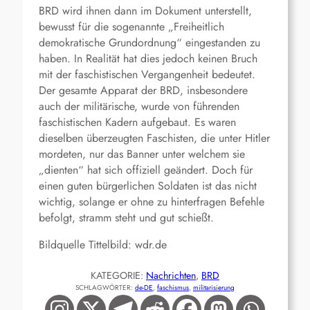
BRD wird ihnen dann im Dokument unterstellt,
bewusst für die sogenannte „Freiheitlich
demokratische Grundordnung“ eingestanden zu
haben. In Realität hat dies jedoch keinen Bruch
mit der faschistischen Vergangenheit bedeutet.
Der gesamte Apparat der BRD, insbesondere
auch der militärische, wurde von führenden
faschistischen Kadern aufgebaut. Es waren
dieselben überzeugten Faschisten, die unter Hitler
mordeten, nur das Banner unter welchem sie
„dienten“ hat sich offiziell geändert. Doch für
einen guten bürgerlichen Soldaten ist das nicht
wichtig, solange er ohne zu hinterfragen Befehle
befolgt, stramm steht und gut schießt.
Bildquelle Tittelbild: wdr.de
KATEGORIE:
Nachrichten
, 
BRD
SCHLAGWÖRTER:
de-DE
, 
faschismus
, 
militarisierung