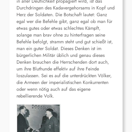
in aller Deutlichkeit propagiert wird, ist das
Durchdringen des Kadavergehorsams in Kopf und
Herz der Soldaten. Die Botschaft lautet: Ganz
egal wer die Befehle gibt, ganz egal ob man für
etwas gutes oder etwas schlechtes Kämpft,
solange man brav ohne zu hinterfragen seine
Befehle befolgt, stramm steht und gut schießt ist,
man ein guter Soldat. Dieses Denken ist im
bürgerlichen Militär üblich und genau dieses
Denken brauchen die Herrschenden dort auch,
um ihre Bluthunde effektiv auf ihre Feinde
loszulassen. Sei es auf die unterdrückten Völker,
die Armeen der imperialistischen Konkurrenten
oder wenn nötig auch auf das eigene
rebellierende Volk.