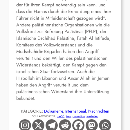
der für ihren Kampf notwendig sein kann, und
dass die Hamas durch die Ermordung eines ihrer
Führer nicht in Mitleidenschaft gezogen wird“.
Andere palästinensische Organisationen wie die
Volksfront zur Befreiung Palästinas (PFLP), der
Islamische Dschihad Palästina, Fatah Al Intifada,
Komitees des Volkswiderstands und die
Mudschahidin
-Brigaden haben den Angriff
verurteilt und den Willen des palästinensischen
Widerstands bekräftigt, den Kampf gegen den
israelischen Staat fortzusetzen. Auch die
Hisbollah im Libanon und Ansar Allah im Jemen
haben den Angriff verurteilt und dem
palästinensischen Widerstand ihre Unterstützung
bekundet.
KATEGORIE:
Dokumente
, 
International
, 
Nachrichten
SCHLAGWÖRTER:
de-DE
, 
iran
, 
palaestina
, 
westasien