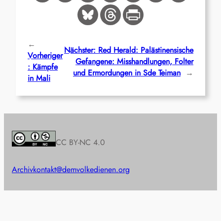
←
Nächster:
Red Herald: Palästinensische
Vorheriger
Gefangene: Misshandlungen, Folter
:
Kämpfe
und Ermordungen in Sde Teiman
→
in Mali
CC BY-NC 4.0
Archiv
kontakt@demvolkedienen.org