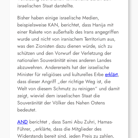
israelischen Staat darstellte.
Bisher haben einige israelische Medien,
beispielsweise KAN, berichtet, dass Hanija mit
einer Rakete von außerhalb des Irans angegriffen
wurde und nicht von iranischem Territorium aus,
was den Zionisten dazu dienen würde, sich zu
schützen und den Vorwurf der Verletzung der
nationalen Souveränität eines anderen Landes
abzuwehren. Andererseits hat der israelische
Minister für religiöses und kulturelles Erbe
erklärt
,
dass dieser Angriff „der richtige Weg ist, die
Welt von diesem Schmutz zu reinigen“ und damit
zeigt, wieviel dem israelischen Staat die
Souveränität der Völker des Nahen Ostens
bedeutet.
AND
berichtet , dass Sami Abu Zuhri, Hamas-
Führer, „erklärte, dass die Mitglieder des
Widerstands bereit sind, jeden Preis zu zahlen,