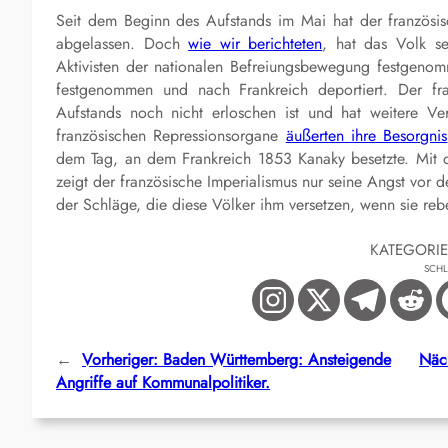
Seit dem Beginn des Aufstands im Mai hat der französis
abgelassen. Doch
wie wir berichteten
, hat das Volk s
Aktivisten der nationalen Befreiungsbewegung festgenomm
festgenommen und nach Frankreich deportiert. Der fra
Aufstands noch nicht erloschen ist und hat weitere Ve
französischen Repressionsorgane
äußerten ihre Besorgnis
dem Tag, an dem Frankreich 1853 Kanaky besetzte. Mit 
zeigt der französische Imperialismus nur seine Angst vor
der Schläge, die diese Völker ihm versetzen, wenn sie rebe
KATEGORI
SCH
←
Vorheriger:
Baden Württemberg: Ansteigende
Näch
Angriffe auf Kommunalpolitiker.