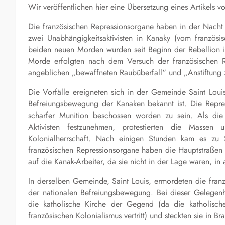
Wir veröffentlichen hier eine Übersetzung eines Artikels 
Die französischen Repressionsorgane haben in der Nacht
zwei Unabhängigkeitsaktivisten in Kanaky (vom französ
beiden neuen Morden wurden seit Beginn der Rebellion im
Morde erfolgten nach dem Versuch der französischen Re
angeblichen „bewaffneten Raubüberfall“ und „Anstiftung
Die Vorfälle ereigneten sich in der Gemeinde Saint Loui
Befreiungsbewegung der Kanaken bekannt ist. Die Repr
scharfer Munition beschossen worden zu sein. Als die
Aktivisten festzunehmen, protestierten die Masse
Kolonialherrschaft. Nach einigen Stunden kam es zu 
französischen Repressionsorgane haben die Hauptstraßen 
auf die Kanak-Arbeiter, da sie nicht in der Lage waren, in
In derselben Gemeinde, Saint Louis, ermordeten die franz
der nationalen Befreiungsbewegung. Bei dieser Gelegenhe
die katholische Kirche der Gegend (da die katholische
französischen Kolonialismus vertritt) und steckten sie in Br