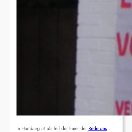
In Hamburg ist als Teil der Feier der
Rede des