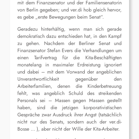
mit dem Finanzsenator und der Familiensenatorin
von Berlin gegeben; und ver.di hob gleich hervor,
es gebe „erste Bewegungen beim Senat“.
Geradezu hinterhältig, wenn man sich gerade
demokratisch dazu entschieden hat, in den Kampf
zu gehen. Nachdem der Berliner Senat und
Finanzsenator Stefan Evers die Verhandlungen um
einen Tarifvertrag für die Kita-Beschäftigten
monatelang in maximaler Erdreistung ignoriert
und dabei – mit dem Vorwand der angeblichen
Unverantwortlichkeit gegenüber den
Arbeiterfamilien, denen die Kinderbetreuung
fehlt, was angeblich Schuld des streikenden
Personals sei – Massen gegen Massen gestellt
haben, sind die jetzigen korporativistischen
Gespräche zwar Ausdruck ihrer Angst (tatsächlich
nicht nur des Senats, sondern auch der ver.di-
Bosse … ), aber nicht der Wille der Kita-Arbeiter.