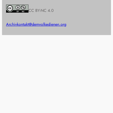
CC BY-NC 4.0
Archiv
kontakt@demvolkedienen.org