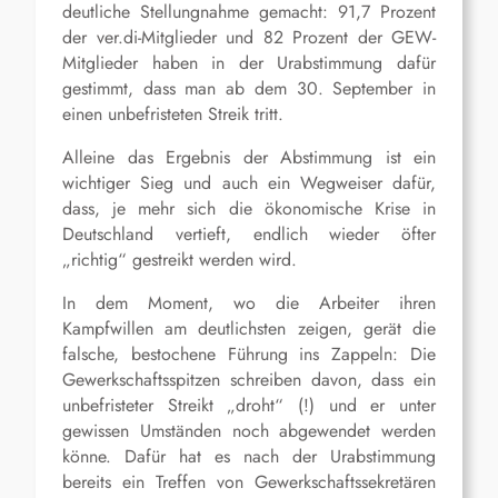
deutliche Stellungnahme gemacht: 91,7 Prozent
der ver.di-Mitglieder und 82 Prozent der GEW-
Mitglieder haben in der Urabstimmung dafür
gestimmt, dass man ab dem 30. September in
einen unbefristeten Streik tritt.
Alleine das Ergebnis der Abstimmung ist ein
wichtiger Sieg und auch ein Wegweiser dafür,
dass, je mehr sich die ökonomische Krise in
Deutschland vertieft, endlich wieder öfter
„richtig“ gestreikt werden wird.
In dem Moment, wo die Arbeiter ihren
Kampfwillen am deutlichsten zeigen, gerät die
falsche, bestochene Führung ins Zappeln: Die
Gewerkschaftsspitzen schreiben davon, dass ein
unbefristeter Streikt „droht“ (!) und er unter
gewissen Umständen noch abgewendet werden
könne. Dafür hat es nach der Urabstimmung
bereits ein Treffen von Gewerkschaftssekretären