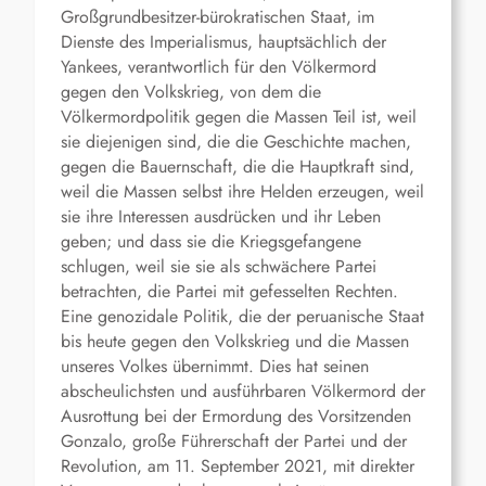
Großgrundbesitzer-bürokratischen Staat, im
Dienste des Imperialismus, hauptsächlich der
Yankees, verantwortlich für den Völkermord
gegen den Volkskrieg, von dem die
Völkermordpolitik gegen die Massen Teil ist, weil
sie diejenigen sind, die die Geschichte machen,
gegen die Bauernschaft, die die Hauptkraft sind,
weil die Massen selbst ihre Helden erzeugen, weil
sie ihre Interessen ausdrücken und ihr Leben
geben; und dass sie die Kriegsgefangene
schlugen, weil sie sie als schwächere Partei
betrachten, die Partei mit gefesselten Rechten.
Eine genozidale Politik, die der peruanische Staat
bis heute gegen den Volkskrieg und die Massen
unseres Volkes übernimmt. Dies hat seinen
abscheulichsten und ausführbaren Völkermord der
Ausrottung bei der Ermordung des Vorsitzenden
Gonzalo, große Führerschaft der Partei und der
Revolution, am 11. September 2021, mit direkter