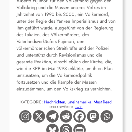
Alberto Fujimori für den Völkermord gegen den
Volkskrieg und die Massen unseres Volkes im
Jahrzehnt von 1990 bis 2000, ein Völkermord,
unter der Regie des Yankee Imperialismus und von
ihm geführt wurde, ausgeführt von der Regierung
des Lakaien, des Völkermörders, des
Vaterlandsverkäufers Fujimori, den
völkermörderischen Streitkräfte und der Polizei
und unterstützt durch Revisionismus und die
gesamte Reaktion, einschließlich der Kirche, die,
wie die KPP im Mai 1993 erklärte, um ihren Plan
umzusetzen, um die Völkermordpolitik
fortzusetzen und die Kämpfe der Massen
einzudämmen, um den Volkskrieg zu vernichten.
KATEGORIE:
Nachrichten
, 
Lateinamerika
, 
Must Read
SCHLAGWÖRTER:
de-DE