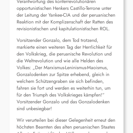
Verantwortung des konterrevolutionären
opportunistischen Henkers Castillo-Terrone unter
der Leitung der Yankee-CIA und der peruanischen
Reaktion mit der Komplizenschaft der Ratten des
revisionistischen und kapitulationistischen ROL.
Vorsitzender Gonzalo, dem Tod trotzend,
markierte einen weiteren Tag der Herrlichkeit für
den Volkskrieg, die peruanische Revolution und
die Weltrevolution und wie alle Helden des
Volkes: „Der Marxismus-Leninismus-Maoismus,
Gonzalodenken zur Spitze erhebend, gleich in
welchem Schützengraben sie sich befinden,
fahren sie fort und werden es weiterhin tun, um
für den Triumph des Volkskrieges kämpfen!“
Vorsitzender Gonzalo und das Gonzalodenken
sind unbesiegbar!
Wir verurteilen bei dieser Gelegenheit erneut den
höchsten Beamten des alten peruanischen Staates