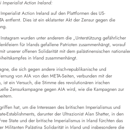
 Imperialist Action Ireland:
mperialist Action Ireland auf den Plattformen des US-
 entfernt. Dies ist ein eklatanter Akt der Zensur gegen die
ung.
Instagram wurden unter anderem die „Unterstützung gefährlicher
nkfeiern für Irlands gefallene Patrioten zusammenhängt, worauf
mit unserer offenen Solidarität mit dem palästinensischen nationale
eiheitskampfes in Irland zusammenhängt.
agne, die sich gegen andere irisch-republikanische und
Entfernung von AIA von den META-Seiten, verbunden mit der
ist ein Versuch, die Stimme des revolutionären irischen
tuelle Zensurkampagne gegen AIA wird, wie die Kampagnen zur
eitern.
iffen hat, um die Interessen des britischen Imperialismus und
te-Establishments, darunter der Ultrazionist Alan Shatter, in den
ee State und der britische Imperialismus in Irland fürchten das
 Militanten Palästina Solidarität in Irland und insbesondere die