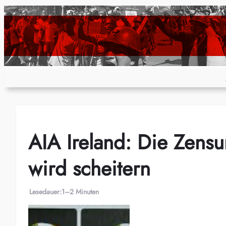
Zum
Inhalt
springen
AIA Ireland: Die Zensu
wird scheitern
Lesedauer:
1–2 Minuten