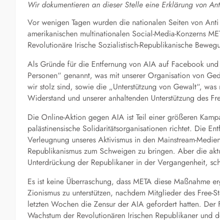
Wir dokumentieren an dieser Stelle eine Erklärung von Anti
Vor wenigen Tagen wurden die nationalen Seiten von Anti I
amerikanischen multinationalen Social-Media-Konzerns META
Revolutionäre Irische Sozialistisch-Republikanische Beweg
Als Gründe für die Entfernung von AIA auf Facebook und 
Personen“ genannt, was mit unserer Organisation von Gede
wir stolz sind, sowie die „Unterstützung von Gewalt“, was 
Widerstand und unserer anhaltenden Unterstützung des Fr
Die Online-Aktion gegen AIA ist Teil einer größeren Kamp
palästinensische Solidaritätsorganisationen richtet. Die 
Verleugnung unseres Aktivismus in den Mainstream-Medien, 
Republikanismus zum Schweigen zu bringen. Aber die ak
Unterdrückung der Republikaner in der Vergangenheit, sch
Es ist keine Überraschung, dass META diese Maßnahme ergr
Zionismus zu unterstützen, nachdem Mitglieder des Free-Sta
letzten Wochen die Zensur der AIA gefordert hatten. Der Fr
Wachstum der Revolutionären Irischen Republikaner und der