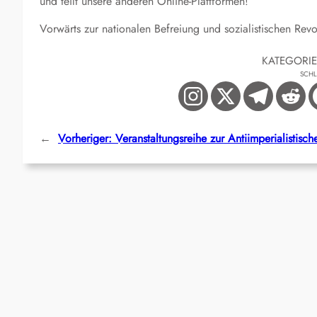
und teilt unsere anderen Online-Plattformen!
Vorwärts zur nationalen Befreiung und sozialistischen Revo
KATEGORI
SCH
←
Vorheriger:
Veranstaltungsreihe zur Antiimperialistisch