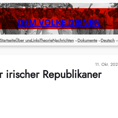
DEM VOLKE DIENEN
Startseite
Über uns
Links
Theorie
Nachrichten
Dokumente
Deutsch
11. Okt. 20
r irischer Republikaner