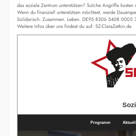
das soziale Zentrum unterstützen? Solche Angriffe kosten n
Wenn du finanziell unterstützen möchtest, werde Dauerspe
Solidarisch. Zusammen. Leben. DE95 8306 5408 0005 
Weitere Infos über uns findest du auf: SZ-ClaraZetkin.de