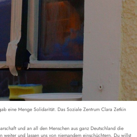
gab eine Menge Solidarität. Das Soziale Zentrum Clara Zetkin
barschaft und an all den Menschen aus ganz Deutschland die
en weiter und lassen uns von niemandem einschüchtern. Du willst