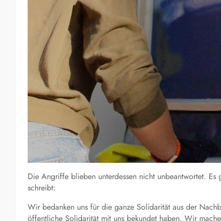
Die Angriffe blieben unterdessen nicht unbeantwortet. Es 
schreibt:
Wir bedanken uns für die ganze Solidarität aus der Nach
öffentliche Solidarität mit uns bekundet haben. Wir mach