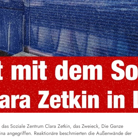
g das Soziale Zentrum Clara Zetkin, das Zweieck, Die Ganze
stina angegriffen. Reaktionäre beschmierten die Außenwände der