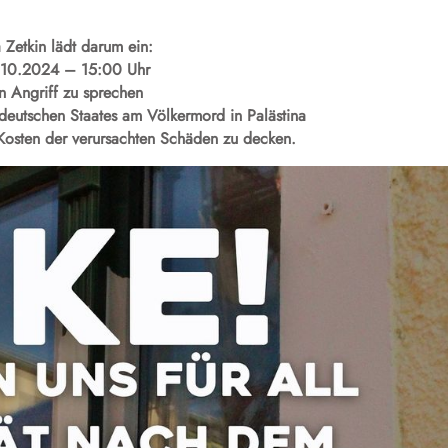
 Zetkin lädt darum ein:
.10.2024 – 15:00 Uhr
 Angriff zu sprechen
deutschen Staates am Völkermord in Palästina
osten der verursachten Schäden zu decken.