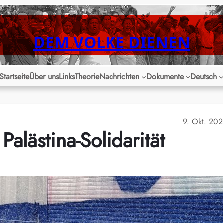
DEM VOLKE DIENEN
Startseite
Über uns
Links
Theorie
Nachrichten
Dokumente
Deutsch
9. Okt. 20
Palästina-Solidarität