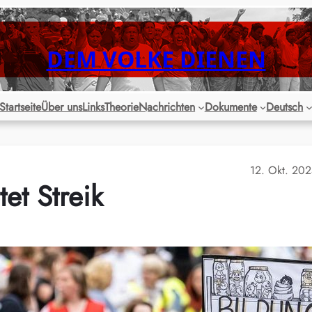
DEM VOLKE DIENEN
Startseite
Über uns
Links
Theorie
Nachrichten
Dokumente
Deutsch
12. Okt. 20
tet Streik