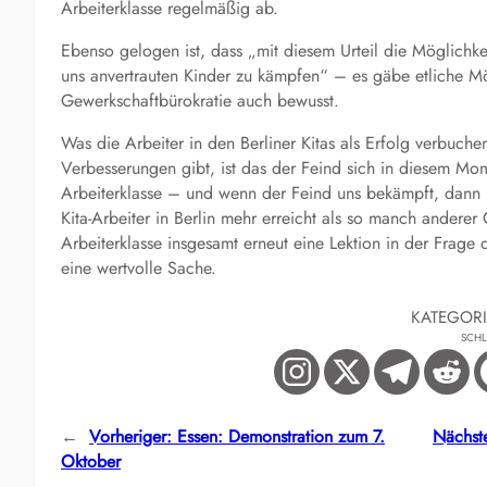
Arbeiterklasse regelmäßig ab.
Ebenso gelogen ist, dass „mit diesem Urteil die Möglichk
uns anvertrauten Kinder zu kämpfen“ – es gäbe etliche Mö
Gewerkschaftbürokratie auch bewusst.
Was die Arbeiter in den Berliner Kitas als Erfolg verbuc
Verbesserungen gibt, ist das der Feind sich in diesem Mo
Arbeiterklasse – und wenn der Feind uns bekämpft, dann i
Kita-Arbeiter in Berlin mehr erreicht als so manch anderer
Arbeiterklasse insgesamt erneut eine Lektion in der Frage d
eine wertvolle Sache.
KATEGOR
SCH
←
Vorheriger:
Essen: Demonstration zum 7.
Nächste
Oktober