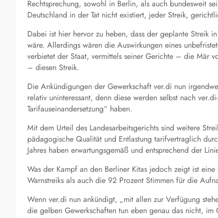
Rechtsprechung, sowohl in Berlin, als auch bundesweit sein
Deutschland in der Tat nicht existiert, jeder Streik, gerich
Dabei ist hier hervor zu heben, dass der geplante Streik 
wäre. Allerdings wären die Auswirkungen eines unbefristet
verbietet der Staat, vermittels seiner Gerichte – die Mär 
– diesen Streik.
Die Ankündigungen der Gewerkschaft ver.di nun irgendwelc
relativ uninteressant, denn diese werden selbst nach ver.
Tarifauseinandersetzung“ haben.
Mit dem Urteil des Landesarbeitsgerichts sind weitere Str
pädagogische Qualität und Entlastung tarifvertraglich durch
Jahres haben erwartungsgemäß und entsprechend der Linie di
Was der Kampf an den Berliner Kitas jedoch zeigt ist eine
Warnstreiks als auch die 92 Prozent Stimmen für die Aufna
Wenn ver.di nun ankündigt, „mit allen zur Verfügung stehe
die gelben Gewerkschaften tun eben genau das nicht, im