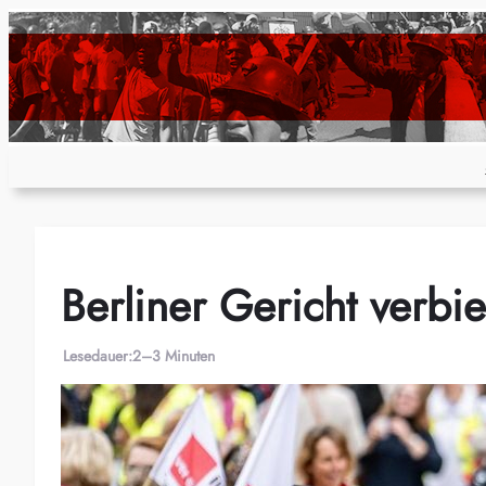
Zum
Inhalt
springen
Berliner Gericht verbie
Lesedauer:
2–3 Minuten