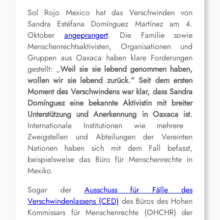
S
ol Rojo Mexico hat das Verschwinden von
Sandra Estéfana Domínguez Martínez am 4.
Oktober
angeprangert
. Die Familie sowie
Menschenrechtsaktivisten, Organisationen und
Gruppen aus Oaxaca haben klare Forderungen
gestellt: „
Weil sie sie lebend genommen haben,
wollen wir sie lebend
zurück
.“ Seit dem ersten
Moment des Verschwindens war klar, dass Sandra
Domínguez eine bekannte Aktivistin mit breiter
Unterstützung und Anerkennung in Oaxaca ist.
Internationale Institutionen wie mehrere
Zweigstellen und Abteilungen der Vereinten
Nationen haben sich mit dem Fall befasst,
beispielsweise das Büro für Menschenrechte in
Mexiko.
Sogar der
Ausschuss für Fälle des
Verschwindenlassens (CED)
des Büros des Hohen
Kommissars für Menschenrechte (OHCHR) der