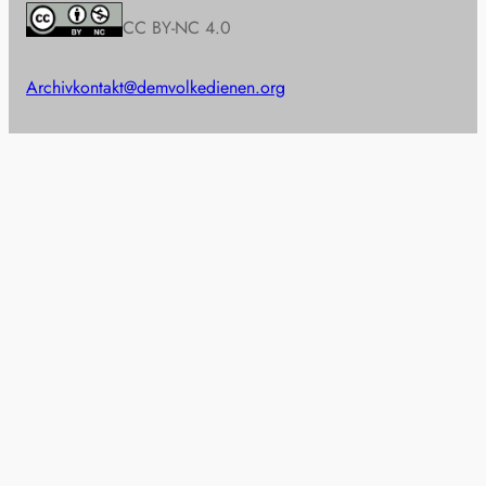
CC BY-NC 4.0
Archiv
kontakt@demvolkedienen.org