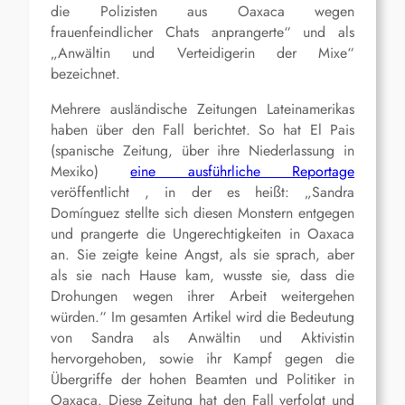
die Polizisten aus Oaxaca wegen
frauenfeindlicher Chats anprangerte“ und als
„Anwältin und Verteidigerin der Mixe“
bezeichnet.
Mehrere ausländische Zeitungen Lateinamerikas
haben über den Fall berichtet. So hat El Pais
(spanische Zeitung, über ihre Niederlassung in
Mexiko)
eine ausführliche Reportage
veröffentlicht , in der es heißt: „Sandra
Domínguez stellte sich diesen Monstern entgegen
und prangerte die Ungerechtigkeiten in Oaxaca
an. Sie zeigte keine Angst, als sie sprach, aber
als sie nach Hause kam, wusste sie, dass die
Drohungen wegen ihrer Arbeit weitergehen
würden.“ Im gesamten Artikel wird die Bedeutung
von Sandra als Anwältin und Aktivistin
hervorgehoben, sowie ihr Kampf gegen die
Übergriffe der hohen Beamten und Politiker in
Oaxaca. Diese Zeitung hat den Fall verfolgt und