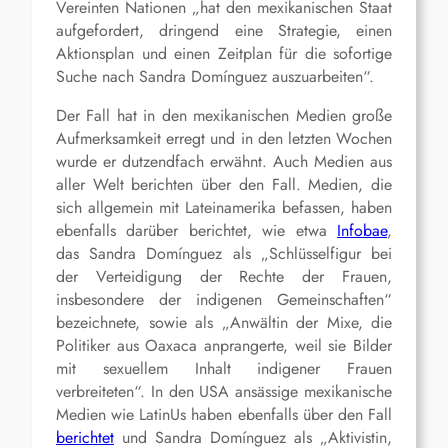
Vereinten Nationen „hat den mexikanischen Staat
aufgefordert, dringend eine Strategie, einen
Aktionsplan und einen Zeitplan für die sofortige
Suche nach Sandra Domínguez auszuarbeiten“.
Der Fall hat in den mexikanischen Medien große
Aufmerksamkeit erregt und in den letzten Wochen
wurde er dutzendfach erwähnt. Auch Medien aus
aller Welt berichten über den Fall. Medien, die
sich allgemein mit Lateinamerika befassen, haben
ebenfalls darüber berichtet, wie etwa
Infobae
,
das Sandra Domínguez als „Schlüsselfigur bei
der Verteidigung der Rechte der Frauen,
insbesondere der indigenen Gemeinschaften“
bezeichnete, sowie als „Anwältin der Mixe, die
Politiker aus Oaxaca anprangerte, weil sie Bilder
mit sexuellem Inhalt indigener Frauen
verbreiteten“. In den USA ansässige mexikanische
Medien wie LatinUs haben ebenfalls über den Fall
berichtet
und Sandra Domínguez als „Aktivistin,