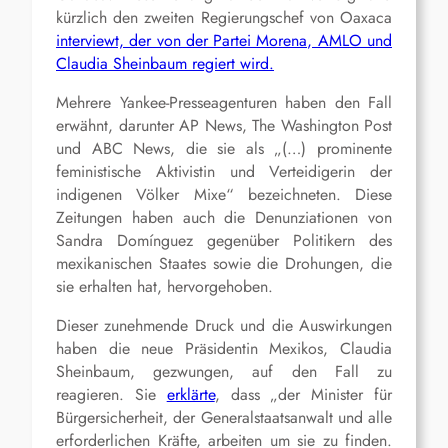
kürzlich den zweiten Regierungschef von Oaxaca
interviewt, der von der Partei Morena, AMLO und
Claudia Sheinbaum regiert wird.
Mehrere Yankee-Presseagenturen haben den Fall
erwähnt, darunter AP News, The Washington Post
und ABC News, die sie als „(…) prominente
feministische Aktivistin und Verteidigerin der
indigenen Völker Mixe“ bezeichneten. Diese
Zeitungen haben auch die Denunziationen von
Sandra Domínguez gegenüber Politikern des
mexikanischen Staates sowie die Drohungen, die
sie erhalten hat, hervorgehoben.
Dieser zunehmende Druck und die Auswirkungen
haben die neue Präsidentin Mexikos, Claudia
Sheinbaum, gezwungen, auf den Fall zu
reagieren. Sie
erklärte
, dass „der Minister für
Bürgersicherheit, der Generalstaatsanwalt und alle
erforderlichen Kräfte, arbeiten um sie zu finden.