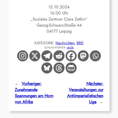
12.10.2024
16:00 Uhr
„Soziales Zentrum Clara Zetkin“
Georg-Schwarz-Straße 44
04177 Leipzig
KATEGORIE:
Nachrichten
, 
BRD
SCHLAGWÖRTER:
de-DE
←
Vorheriger:
Nächster:
Zunehmende
Veranstaltungen zur
Spannungen am Horn
Antiimperialistischen
von Afrika
Liga
→