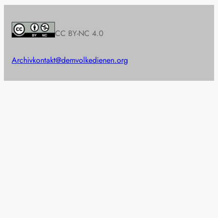
CC BY-NC 4.0
Archiv
kontakt@demvolkedienen.org