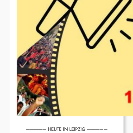
————— HEUTE IN LEIPZIG —————