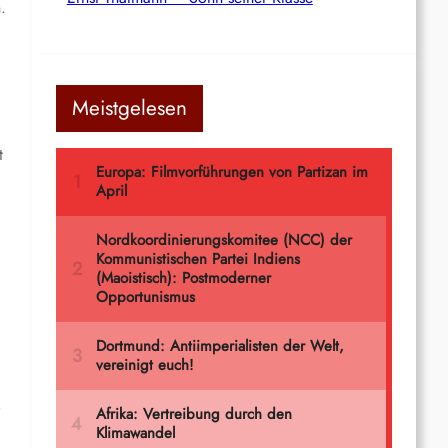
.
Meistgelesen
t