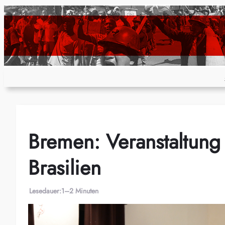
Zum
Inhalt
springen
Bremen: Veranstaltung 
Brasilien
Lesedauer:
1–2 Minuten