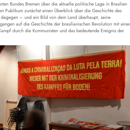
en Bundes Bremen über die aktuelle politische Lage in Brasilien
hen Publikum zunächst einen Überblick über die Geschichte des
 dagegen – und ein Bild von dem Land überhaupt, seine
gangen auf die Geschichte der brasilianischen Revolution mit ein
Kampf durch die Kommunisten und das bedeutende Ereignis der