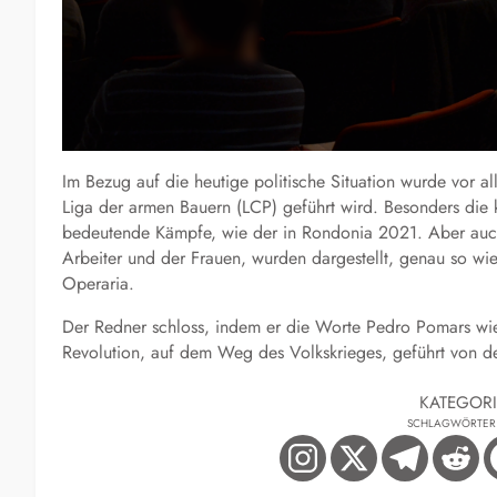
Im Bezug auf die heutige politische Situation wurde vor
Liga der armen Bauern (LCP) geführt wird. Besonders die 
bedeutende Kämpfe, wie der in Rondonia 2021. Aber auch
Arbeiter und der Frauen, wurden dargestellt, genau so wi
Operaria.
Der Redner schloss, indem er die Worte Pedro Pomars wie
Revolution, auf dem Weg des Volkskrieges, geführt von de
KATEGOR
SCHLAGWÖRTER