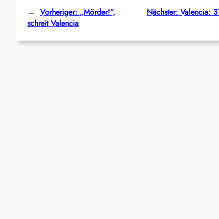
←
Vorheriger:
„Mörder!“,
Nächster:
Valencia: 3
schreit Valencia