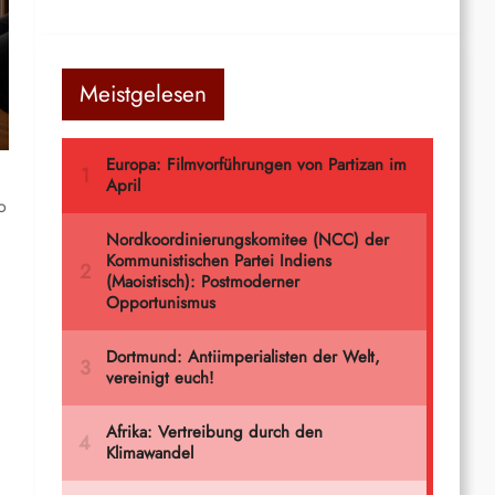
Meistgelesen
o