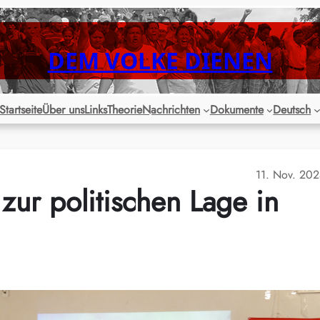
DEM VOLKE DIENEN
Startseite
Über uns
Links
Theorie
Nachrichten
Dokumente
Deutsch
11. Nov. 20
zur politischen Lage in