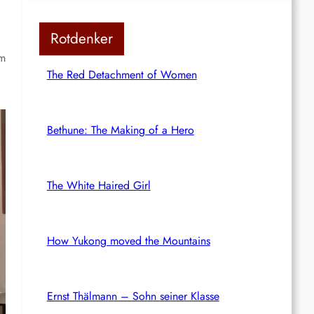
Rotdenker
em
The Red Detachment of Women
Bethune: The Making of a Hero
The White Haired Girl
How Yukong moved the Mountains
Ernst Thälmann – Sohn seiner Klasse