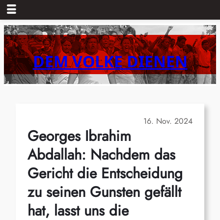
Zum
Inhalt
springen
DEM VOLKE DIENEN
16. Nov. 2024
Georges Ibrahim
Abdallah: Nachdem das
Gericht die Entscheidung
zu seinen Gunsten gefällt
hat, lasst uns die