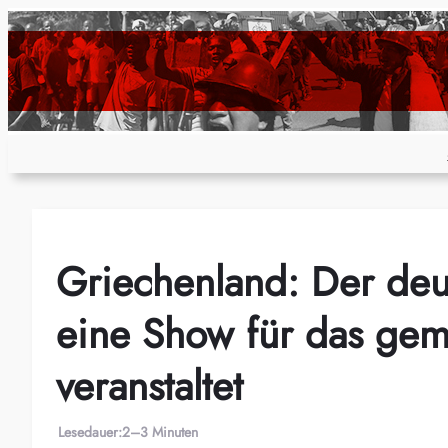
Zum
Inhalt
springen
Griechenland: Der deu
eine Show für das gem
veranstaltet
Lesedauer:
2–3 Minuten