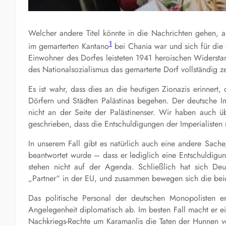
Welcher andere Titel könnte in die Nachrichten gehen, a
1
im gemarterten Kantano
bei Chania war und sich für die 
Einwohner des Dorfes leisteten 1941 heroischen Widersta
des Nationalsozialismus das gemarterte Dorf vollständig ze
Es ist wahr, dass dies an die heutigen Zionazis erinnert,
Dörfern und Städten Palästinas begehen. Der deutsche Imp
nicht an der Seite der Palästinenser. Wir haben auch ü
geschrieben, dass die Entschuldigungen der Imperialisten
In unserem Fall gibt es natürlich auch eine andere Sach
beantwortet wurde – dass er lediglich eine Entschuldigun
stehen nicht auf der Agenda. Schließlich hat sich Deut
„Partner“ in der EU, und zusammen bewegen sich die bei
Das politische Personal der deutschen Monopolisten 
Angelegenheit diplomatisch ab. Im besten Fall macht er e
Nachkriegs-Rechte um Karamanlis die Taten der Hunnen 