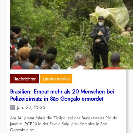
Nachrichten
Lateinamerika
Brasilien: Erneut mehr als 20 Menschen bei
Polizeieinsatz in São Gonçalo ermordet
Jan. 22, 2026
Am 14. Januar führte die Zivilpolizei des Bundestaates Rio de
Janeiro (PCERJ) in der Favela Salgueiro-Komplex in São
Gonçalo eine…