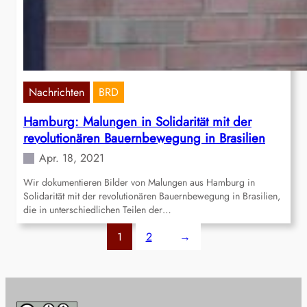
Nachrichten
BRD
Hamburg: Malungen in Solidarität mit der
revolutionären Bauernbewegung in Brasilien
Apr. 18, 2021
Wir dokumentieren Bilder von Malungen aus Hamburg in
Solidarität mit der revolutionären Bauernbewegung in Brasilien,
die in unterschiedlichen Teilen der…
1
2
→