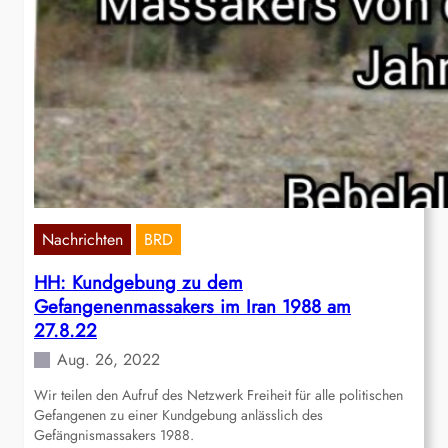
Nachrichten
BRD
HH: Kundgebung zu dem
Gefangenenmassakers im Iran 1988 am
27.8.22
Aug. 26, 2022
Wir teilen den Aufruf des Netzwerk Freiheit für alle politischen
Gefangenen zu einer Kundgebung anlässlich des
Gefängnismassakers 1988.