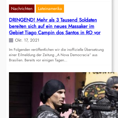
Nachrichten
Lateinamerika
DRINGEND! Mehr als 3 Tausend Soldaten
bereiten sich auf ein neues Massaker im
Gebiet Tiago Campin dos Santos in RO vor
Okt. 17, 2021
Im Folgenden veröffentlichen wir die inoffizielle Übersetzung
einer Eilmeldung der Zeitung „A Nova Democracia“ aus
Brasilien. Bereits vor einigen Tagen…