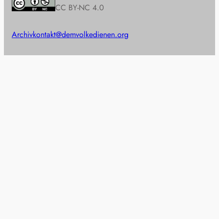
CC BY-NC 4.0
Archiv
kontakt@demvolkedienen.org