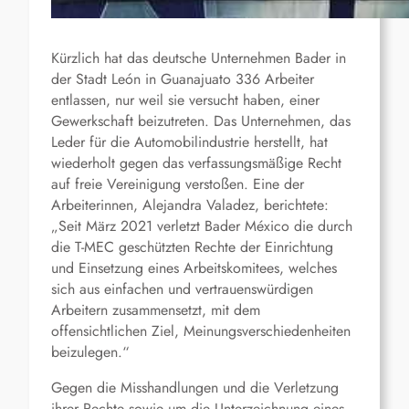
Kürzlich hat das deutsche Unternehmen Bader in
der Stadt León in Guanajuato 336 Arbeiter
entlassen, nur weil sie versucht haben, einer
Gewerkschaft beizutreten. Das Unternehmen, das
Leder für die Automobilindustrie herstellt, hat
wiederholt gegen das verfassungsmäßige Recht
auf freie Vereinigung verstoßen. Eine der
Arbeiterinnen, Alejandra Valadez, berichtete:
„Seit März 2021 verletzt Bader México die durch
die T-MEC geschützten Rechte der Einrichtung
und Einsetzung eines Arbeitskomitees, welches
sich aus einfachen und vertrauenswürdigen
Arbeit
ern
zusammensetzt, mit dem
offensichtlichen Ziel, Meinungsverschiedenheiten
beizulegen.
“
Gegen die Misshandlungen und die Verletzung
ihrer Rechte sowie um die Unterzeichnung eines