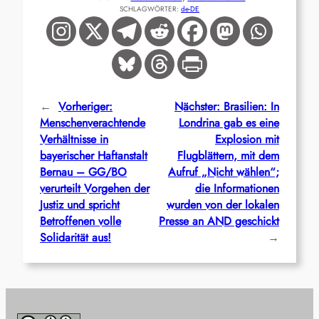
SCHLAGWÖRTER:
de-DE
←
Vorheriger:
Nächster:
Brasilien: In
Menschenverachtende
Londrina gab es eine
Verhältnisse in
Explosion mit
bayerischer Haftanstalt
Flugblättern, mit dem
Bernau – GG/BO
Aufruf „Nicht wählen“;
verurteilt Vorgehen der
die Informationen
Justiz und spricht
wurden von der lokalen
Betroffenen volle
Presse an AND geschickt
Solidarität aus!
→