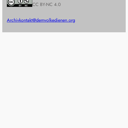
CC BY-NC 4.0
Archiv
kontakt@demvolkedienen.org