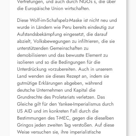
Vertretungen, und auch durch NGOs s, die über
die Europäische Union wirtschaften.
Diese Wolf-im-Schafspelz-Maske ist nicht neu und
wurde in Ländern wie Peru bereits eindeutig zur
Aufstandsbekämpfung eingesetzt, die darauf
abzielt, Volksbewegungen zu infiltrieren, die sie
unterstützenden Gemeinschaften zu
demobilisieren und das bewusste Element zu
isolieren und so die Bedingungen für die
Unterdrückung vorzubereiten. Auch in unserem
Land wenden sie dieses Rezept an, indem sie
gutmütige Erklärungen abgeben, während
deutsche Unternehmen und Kapital die
Grundrechte des Proletariats verletzen. Das
Gleiche gilt für den Yankee-Imperialismus durch
US AID und im konkreten Fall durch die
Bestimmungen des T-MEC, gegen die dieselben
Gringos jeden zweiten Tag verstoßen. Auf diese
Weise versuchen sie, ihre imperialistische