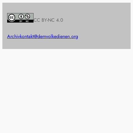
CC BY-NC 4.0
Archiv
kontakt@demvolkedienen.org