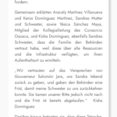
fordern.
Gemeinsam erklärten Aracely Martínez Villanueva
und Kenia Domínguez Martínez, Sandras Mutter
und Schwester, sowie Yésica Sánchez Maya,
Mitglied der Kollegialleitung des Consorcio
Oaxaca, und Kisha Domínguez, ebenfalls Sandras
Schwester, dass die Familie den Behörden
vertraut habe, weil diese über alle Ressourcen
und die Infrastruktur verfügten, um ihren
Aufenthaltsort zu ermitteln.
„Wir vertrauten auf das Versprechen von
Gouverneur Salomón Jara, uns Sandra lebend
zurück zu geben, und gaben den Behörden eine
Frist, damit meine Schwester zu uns zurückkehren
konnte. Sie kamen unserer Bitte jedoch nicht nach
und die Frist ist bereits abgelaufen.“ Kisha
Domínguez
Darüber hinaus betonten sie, dass diese Tatsache,