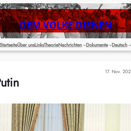
DEM VOLKE DIENEN
Startseite
Über uns
Links
Theorie
Nachrichten
Dokumente
Deutsch
17. Nov. 20
utin