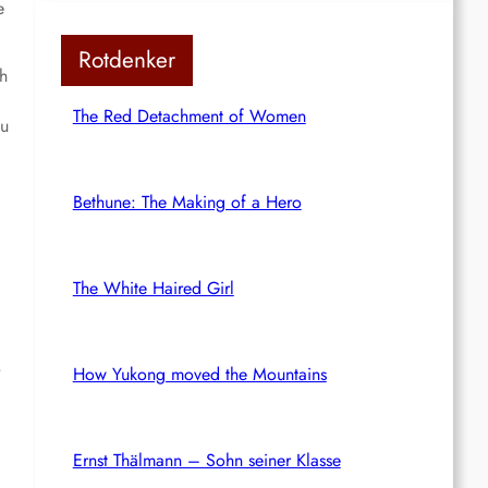
e
Rotdenker
ch
The Red Detachment of Women
zu
Bethune: The Making of a Hero
The White Haired Girl
How Yukong moved the Mountains
Ernst Thälmann – Sohn seiner Klasse