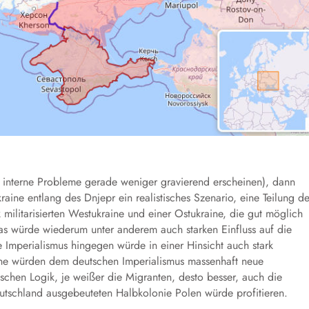
 interne Probleme gerade weniger gravierend erscheinen),
dann
raine entlang des Dnjepr ein realistisches Szenario, eine Teilung d
 mili
t
arisierten Westukraine und einer Ostukraine, die gut möglich
as würde wiederum unter anderem auch starken Einfluss auf die
Imperialismus hingegen würde in einer Hinsicht auch stark
ne
würden dem deutschen Imperialismus massenhaft neue
ischen Logik, je weißer die Migranten, desto besser, auch die
utschland ausgebeuteten Halbkolonie Polen würde profitieren.