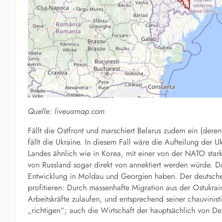
Quelle: liveuamap.com
Fällt die Ostfront und marschiert Belarus zudem ein
(deren
fällt die Ukraine.
In diesem Fall wäre die Aufteilung der Uk
Landes ähnlich wie in Korea,
mit einer
von der NATO
stark
von Russland
sogar direkt
von
annektiert werden würde
.
D
Entwicklung in Moldau und Georgien haben. Der deutsche 
profitieren:
Durch massenhafte Migration aus der
Ostukrai
Arbeitskräfte zulaufen, und entsprechend seiner chauvinist
„richtigen“;
auch die Wirtschaft der hauptsächlich von De