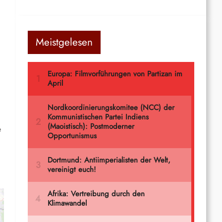
Meistgelesen
e