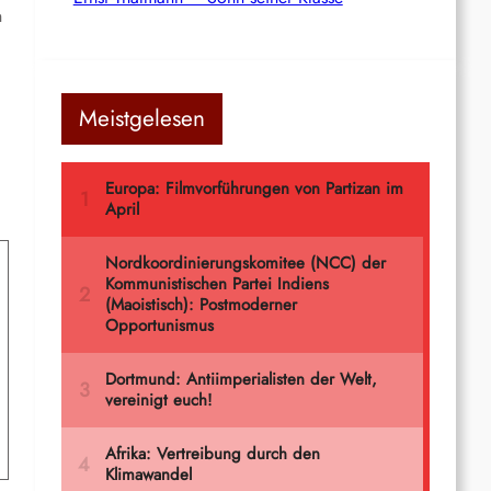
h
Meistgelesen