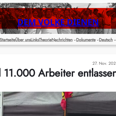
DEM VOLKE DIENEN
Startseite
Über uns
Links
Theorie
Nachrichten
Dokumente
Deutsch
27. Nov. 20
l 11.000 Arbeiter entlasse