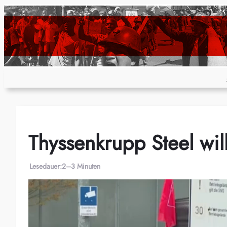
Zum
Inhalt
springen
Thyssenkrupp Steel wil
Lesedauer:
2–3 Minuten