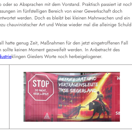
 so oder so Absprachen mit dem Vorstand. Praktisch passiert ist noc
ssungen im fünfstelligen Bereich von einer Gewerkschaft doch
antwortet werden.
Doch es bleibt bei kleinen Mahnwachen und ein
zu chauvinistischer Art und Weise wieder mal die alleinige Schuld
tall hatte genug Zeit, Maßnahmen
für den jetzt eingetroffenen Fall
n sollte keinen Moment gezweifelt werden.
In Anbetracht des
ustrie
klingen Gieslers Worte noch herbeigelogener.