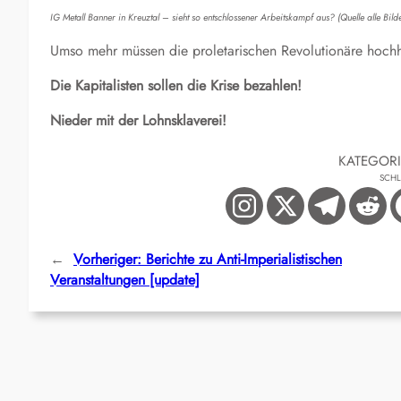
IG Metall Banner in Kreuztal – sieht so entschlossener Arbeitskampf aus? (Quelle alle Bilde
Umso mehr müssen die proletarischen Revolutionäre hochha
Die Kapitalisten sollen die Krise bezahlen!
Nieder mit der Lohnsklaverei!
KATEGOR
SCH
←
Vorheriger:
Berichte zu Anti-Imperialistischen
Veranstaltungen [update]