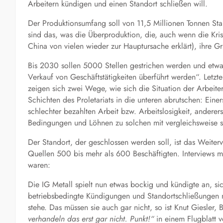
Arbeitern kündigen und einen Standort schließen will.
Der Produktionsumfang soll von 11,5 Millionen Tonnen Sta
sind das, was die Überproduktion, die, auch wenn die Krise
China von vielen wieder zur Hauptursache erklärt), ihre Grun
Bis 2030 sollen 5000 Stellen gestrichen werden und etw
Verkauf von Geschäftstätigkeiten überführt werden“. Letz
zeigen sich zwei Wege, wie sich die Situation der Arbeite
Schichten des Proletariats in die unteren abrutschen: Eine
schlechter bezahlten Arbeit bzw. Arbeitslosigkeit, anderer
Bedingungen und Löhnen zu solchen mit vergleichsweise 
Der Standort, der geschlossen werden soll, ist das Weiterv
Quellen 500 bis mehr als 600 Beschäftigten. Interviews mit
waren:
Die IG Metall spielt nun etwas bockig und kündigte an, s
betriebsbedingte Kündigungen und Standortschließungen ni
stehe.
Das müssen sie auch gar nicht, so ist Knut Giesler,
verhandeln das erst gar nicht. Punkt!“
in einem Flugblatt v