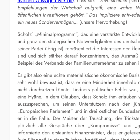
machen Aussagen wie die
, dass sie: “
zuversichtlich
[sind
Empfehlungen der Wirtschaft aufgreift, eine wahre Wi
öffentlichen Investitionen gehört
.“ Das impliziere entwede
ein neues Sondervermögen
„. (unsere Hervorhebung)
Scholz’ „Minimalprogramm“, das eine verstärkte Entwicklung
und ganz den strategischen Notwendigkeiten des deutsche
seiner Partei übrig ist) repräsentiert die Interessen der kle
sind und sich stärker darauf konzentrieren, das Ausmaß
Beispiel des Verbands der Familienunternehmer zu sehen is
Es gibt also eine echte materialistische ökonomische Basi
sehr wohl bewusst ist, dass er eine Minderheit innerhalb d
nicht durchsetzen könnte. Lindners politischer Fehler war,
eine Hyäne. In dem Glauben, dass Scholz ihm erlauben wü
auszusprechen, um seinen Unterstützern nach den j
„Europäischen Parlament“ und in drei östlichen Bundeslän
er in die Falle. Der Meister der Täuschung, der Trickster
plötzlich alle Gespräche über „Kompromisse“ und „
informierte den erstaunten Finanzminister, dass er gefeuer
(wie Klingbeil in einer Talkshow bestätigte), dass Lindner