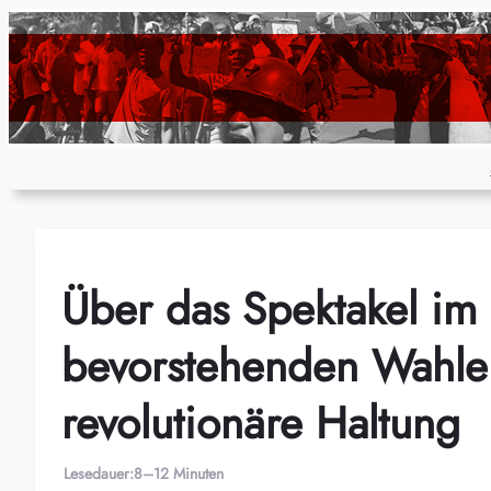
Zum
Inhalt
springen
Über das Spektakel im 
bevorstehenden Wahlen
revolutionäre Haltung
Lesedauer:
8–12 Minuten