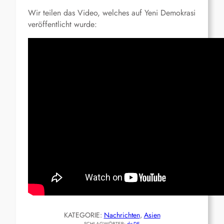
Wir teilen das Video, welches auf Yeni Demokrasi
veröffentlicht wurde:
KATEGORIE:
Nachrichten
, 
Asien
SCHLAGWÖRTER:
de-DE