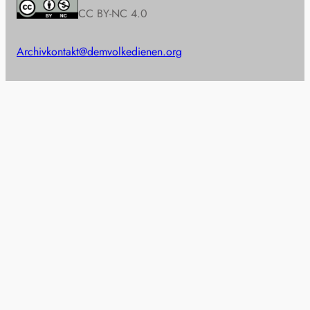
CC BY-NC 4.0
Archiv
kontakt@demvolkedienen.org