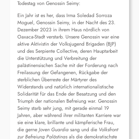
Todestag von
Genossin Seimy
:
Ein Jahr ist es her, dass Irma Soledad Sorroza
Moguel, Genossin Seimy, in der Nacht des 23.
Dezember 2023 in ihrem Haus nördlich von
Oaxaca-Stadt verstarb. Unsere Genossin war eine
aktive Aktivistin der Volksjugend Brigaden (BJP)
und des Serpiente Collective, deren Hauptarbeit
die Unterstützung und Verbreitung der
palästinensischen Sache mit der Forderung nach
Freilassung der Gefangenen, Rückgabe der
sterblichen Überreste der Märtyrer des
Widerstands und natürlich internationalistische
Solidarität für das Ende der Besatzung und den
Triumph der nationalen Befreiung war. Genossin
Seimy starb sehr jung, mit gerade einmal 19
Jahren, aber während ihrer militanten Karriere war
sie eine klare, brillante und kämpferische Frau,
die gerne
Joven Guardia
sang und die
Volksfront
zur Befreiung Palästinas
als die demokratischste