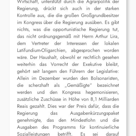
Wirtschaft, unterstützt durch die Agrarpolitik der
Regierung, drückt sich auch in der starken
Kontrolle aus, die die großen Großgrundbesitzer
im Kongress über die Regierung ausüben. Es gibt
nichts, was die opportunistische Regierung tut,
das nicht ordnungsgemäß mit Herrn Arthur Lira,
dem Vertreter der Interessen der lokalen
Latifundium-Oligarchien, abgesprochen worden
wäre. Der Haushalt, obwohl er rechtlich gesehen
weiterhin das Vorrecht der Exekutive bleibt,
gehört seit langem den Führern der Legislative:
Allein im Dezember wurden den Bolsonaristen,
die scherzhaft als „Gemäßigte“ bezeichnet
werden und den Kongress hegemonisieren,
zusätzliche Zuschüsse in Höhe von 8,1 Milliarden
Reais gezahlt. Dies war der Preis dafür, dass die
Regierung das Ausgabenkürzungspaket
genehmigte, das den Mindestlohn und die
Ausgaben des Programms für kontinuierliche
Sozialleistungen betrifft. Es sei darauf