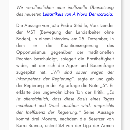
Wir veröffentlichen eine inoffizielle Übersetzung
des neuesten
Leitartikels von A Nova Democracia:
Die Aussage von João Pedro Stédile, Vorsitzender
der MST (Bewegung der Landarbeiter ohne
Boden), in einem Interview am 25. Dezember, in
dem er die Koalitionsregierung des
Opportunismus gegenüber der traditionellen
Rechten beschuldigt, spiegelt die Ernsthaftigkeit
wider, mit der sich die Agrar- und Bauernfrage
zugespitzt hat. „
Wir sind sauer wegen der
Inkompetenz der Regierung
“, sagte er und gab
der Regierung in der Agrarfrage die Note „5“. Er
erklärte den ungewöhnlichen Ton der Kritik: „
Es
ist offensichtlich, dass diese Basis eines Tages
mobilisiert und Druck ausüben wird, angesichts
der Ineffizienz der Regierung.“
Seine Aussage
kommt drei Monate, nachdem die Besetzer von
Barro Branco, unterstützt von der Liga der Armen