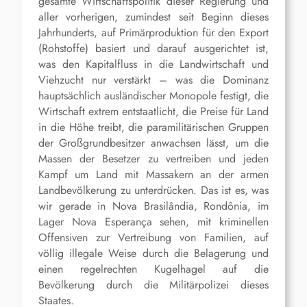
gesamte Wirtschaftspolitik dieser Regierung und
aller vorherigen, zumindest seit Beginn dieses
Jahrhunderts, auf Primärproduktion für den Export
(Rohstoffe) basiert und darauf ausgerichtet ist,
was den Kapitalfluss in die Landwirtschaft und
Viehzucht nur verstärkt – was die Dominanz
hauptsächlich ausländischer Monopole festigt, die
Wirtschaft extrem entstaatlicht, die Preise für Land
in die Höhe treibt, die paramilitärischen Gruppen
der Großgrundbesitzer anwachsen lässt, um die
Massen der Besetzer zu vertreiben und jeden
Kampf um Land mit Massakern an der armen
Landbevölkerung zu unterdrücken. Das ist es, was
wir gerade in Nova Brasilândia, Rondônia, im
Lager Nova Esperança sehen, mit kriminellen
Offensiven zur Vertreibung von Familien, auf
völlig illegale Weise durch die Belagerung und
einen regelrechten Kugelhagel auf die
Bevölkerung durch die Militärpolizei dieses
Staates.