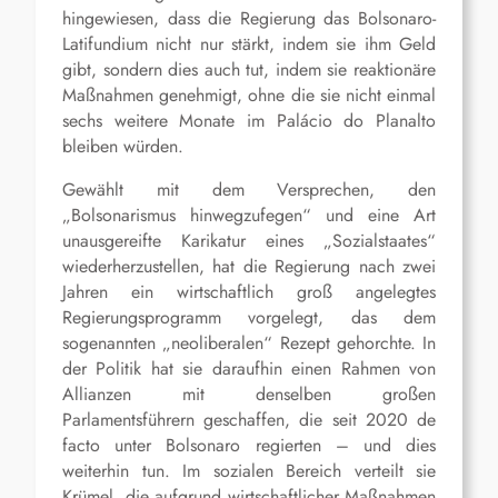
hingewiesen, dass die Regierung das Bolsonaro-
Latifundium nicht nur stärkt, indem sie ihm Geld
gibt, sondern dies auch tut, indem sie reaktionäre
Maßnahmen genehmigt, ohne die sie nicht einmal
sechs weitere Monate im Palácio do Planalto
bleiben würden.
Gewählt mit dem Versprechen, den
„Bolsonarismus hinwegzufegen“ und eine Art
unausgereifte Karikatur eines „Sozialstaates“
wiederherzustellen, hat die Regierung nach zwei
Jahren ein wirtschaftlich groß angelegtes
Regierungsprogramm vorgelegt, das dem
sogenannten „neoliberalen“ Rezept gehorchte. In
der Politik hat sie daraufhin einen Rahmen von
Allianzen mit denselben großen
Parlamentsführern geschaffen, die seit 2020 de
facto unter Bolsonaro regierten – und dies
weiterhin tun. Im sozialen Bereich verteilt sie
Krümel, die aufgrund wirtschaftlicher Maßnahmen