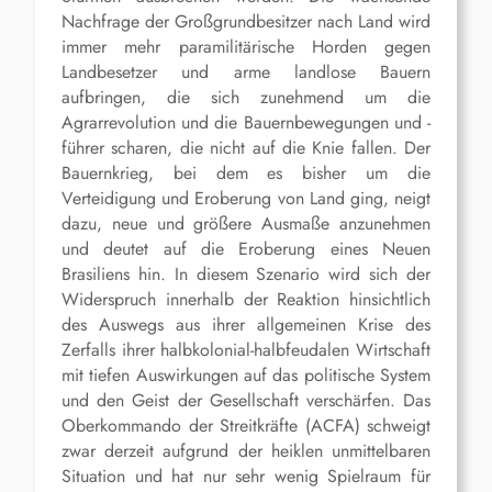
Nachfrage der Großgrundbesitzer nach Land wird
immer mehr paramilitärische Horden gegen
Landbesetzer und arme landlose Bauern
aufbringen, die sich zunehmend um die
Agrarrevolution und die Bauernbewegungen und -
führer scharen, die nicht auf die Knie fallen. Der
Bauernkrieg, bei dem es bisher um die
Verteidigung und Eroberung von Land ging, neigt
dazu, neue und größere Ausmaße anzunehmen
und deutet auf die Eroberung eines Neuen
Brasiliens hin. In diesem Szenario wird sich der
Widerspruch innerhalb der Reaktion hinsichtlich
des Auswegs aus ihrer allgemeinen Krise des
Zerfalls ihrer halbkolonial-halbfeudalen Wirtschaft
mit tiefen Auswirkungen auf das politische System
und den Geist der Gesellschaft verschärfen. Das
Oberkommando der Streitkräfte (ACFA) schweigt
zwar derzeit aufgrund der heiklen unmittelbaren
Situation und hat nur sehr wenig Spielraum für