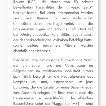
Bauern (LCP), die Horde von 50 schwer
bewaffneten Paramilitärs der „Invasão Zero“
besiegt hatten. Bei einer Konfrontation wurden
zwar zwei Bauern und ein studentischer
Unterstützer durch eine Kugel verletzt, aber die
Bolsonaristen zogen sich jedoch zurück. Der Chef
der Großgrundbesitzer-Paramilitärs des Staates,
der das verbrecherische Vorhaben befehligt hatte,
sowie weitere bewaffnete Männer wurden
ebenfalls angeschossen.
Stédile ist, wie der gesamte bürokratische Weg,
der die Bauern und die Volksmassen im
Allgemeinen im reaktionären Wahlstreit hinters
Licht führt, besorgt um die Radikalisierung des
Kampfes um Land, insbesondere um jene
Episoden, die die Eskalation eines Bauernkrieges
zum Ausdruck bringen. Im Bewusstsein, dass die
Bauernmassen – einschließlich der ehrlichen
Bauernführer unter der Flagge der MST – eine