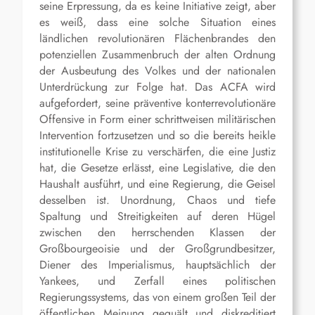
seine Erpressung, da es keine Initiative zeigt, aber
es weiß, dass eine solche Situation eines
ländlichen revolutionären Flächenbrandes den
potenziellen Zusammenbruch der alten Ordnung
der Ausbeutung des Volkes und der nationalen
Unterdrückung zur Folge hat. Das ACFA wird
aufgefordert, seine präventive konterrevolutionäre
Offensive in Form einer schrittweisen militärischen
Intervention fortzusetzen und so die bereits heikle
institutionelle Krise zu verschärfen, die eine Justiz
hat, die Gesetze erlässt, eine Legislative, die den
Haushalt ausführt, und eine Regierung, die Geisel
desselben ist. Unordnung, Chaos und tiefe
Spaltung und Streitigkeiten auf deren Hügel
zwischen den herrschenden Klassen der
Großbourgeoisie und der Großgrundbesitzer,
Diener des Imperialismus, hauptsächlich der
Yankees, und Zerfall eines politischen
Regierungssystems, das von einem großen Teil der
öffentlichen Meinung gequält und diskreditiert