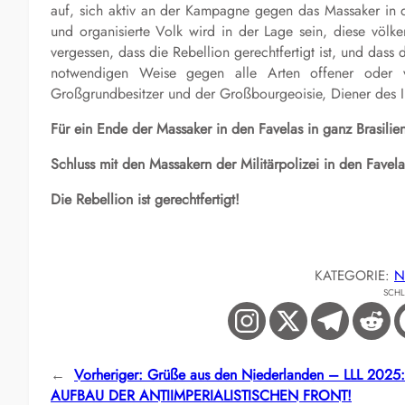
auf, sich aktiv an der Kampagne gegen das Massaker in de
und organisierte Volk wird in der Lage sein, diese völke
vergessen, dass die Rebellion gerechtfertigt ist, und dass 
notwendigen Weise gegen alle Arten offener oder ve
Großgrundbesitzer und der Großbourgeoisie, Diener des Im
Für ein Ende der Massaker in den Favelas in ganz Brasilie
Schluss mit den Massakern der Militärpolizei in den Favelas
Die Rebellion ist gerechtfertigt!
KATEGORIE:
N
SCH
←
Vorheriger:
Grüße aus den Niederlanden – LLL 202
AUFBAU DER ANTIIMPERIALISTISCHEN FRONT!