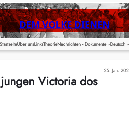
DEM VOLKE DIENEN
Startseite
Über uns
Links
Theorie
Nachrichten
Dokumente
Deutsch
25. Jan. 20
 jungen Victoria dos