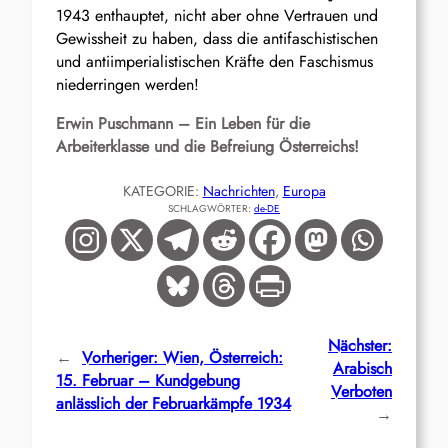
1943 enthauptet, nicht aber ohne Vertrauen und
Gewissheit zu haben, dass die antifaschistischen
und antiimperialistischen Kräfte den Faschismus
niederringen werden!
Erwin Puschmann – Ein Leben für die
Arbeiterklasse und die Befreiung Österreichs!
KATEGORIE:
Nachrichten
, 
Europa
SCHLAGWÖRTER:
de-DE
Nächster:
←
Vorheriger:
Wien, Österreich:
Arabisch
15. Februar – Kundgebung
Verboten
anlässlich der Februarkämpfe 1934
→