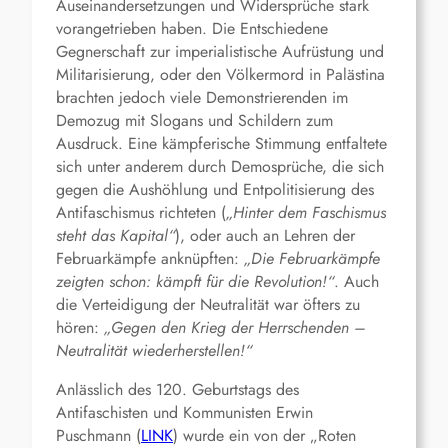
Auseinandersetzungen und Widersprüche stark
vorangetrieben haben. Die Entschiedene
Gegnerschaft zur imperialistische Aufrüstung und
Militarisierung, oder den Völkermord in Palästina
brachten jedoch viele Demonstrierenden im
Demozug mit Slogans und Schildern zum
Ausdruck. Eine kämpferische Stimmung entfaltete
sich unter anderem durch Demosprüche, die sich
gegen die Aushöhlung und Entpolitisierung des
Antifaschismus richteten (
„Hinter dem Faschismus
steht das Kapital“
), oder auch an Lehren der
Februarkämpfe anknüpften:
„Die Februarkämpfe
zeigten schon: kämpft für die Revolution!“
. Auch
die Verteidigung der Neutralität war öfters zu
hören:
„Gegen den Krieg der Herrschenden –
Neutralität wiederherstellen!“
Anlässlich des 120. Geburtstags des
Antifaschisten und Kommunisten Erwin
Puschmann (
LINK
) wurde ein von der „Roten