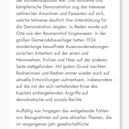
der Bundeshauptstadt war. Die lautstarke und
kämpferische Demonstration zog das Interesse
zahlreicher Anwohner und Passanten auf sich,
welche teilweise deutlich ihre Unterstützung für
die Demonstration zeigten. In Reden wurde auf
Orte wie den Reumannhof hingewiesen: In der
großen Gemeindebauanlage hatten 1934
stundenlange bewaffnete Auseinandersetzungen
zwischen Arbeitern auf der einen und
Heimwehren, Polizei und Heer auf der anderen
Seite stattgefunden. Mit gutem Grund machten
Rednerinnen und Redner immer wieder auch auf
aktuelle Entwicklungen aufmerksam, insbesondere
auf die mit der sich vertiefenden Krise des
Kapitals einhergehenden Angriffe auf
demokratische und soziale Rechte.
Auffällig war hingegen das weitgehende Fehlen
von Bezugnahmen auf jene aktuellen Themen, die
im vergangenen Jahr gesellschaftliche