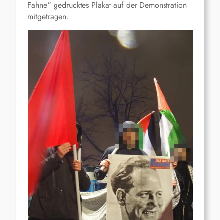
Fahne“ gedrucktes Plakat auf der Demonstration
mitgetragen.