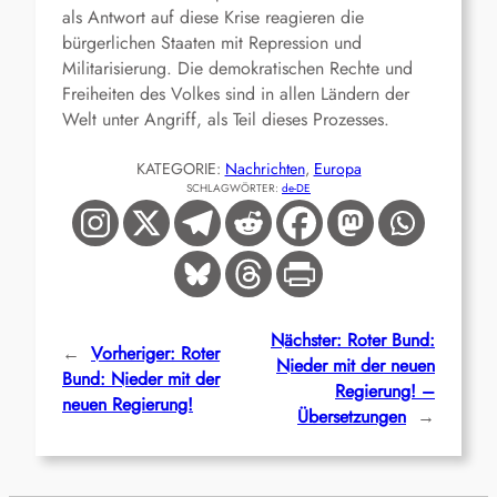
als Antwort auf diese Krise reagieren die
bürgerlichen Staaten mit Repression und
Militarisierung. Die demokratischen Rechte und
Freiheiten des Volkes sind in allen Ländern der
Welt unter Angriff, als Teil dieses Prozesses.
KATEGORIE:
Nachrichten
, 
Europa
SCHLAGWÖRTER:
de-DE
Nächster:
Roter Bund:
←
Vorheriger:
Roter
Nieder mit der neuen
Bund: Nieder mit der
Regierung! –
neuen Regierung!
Übersetzungen
→