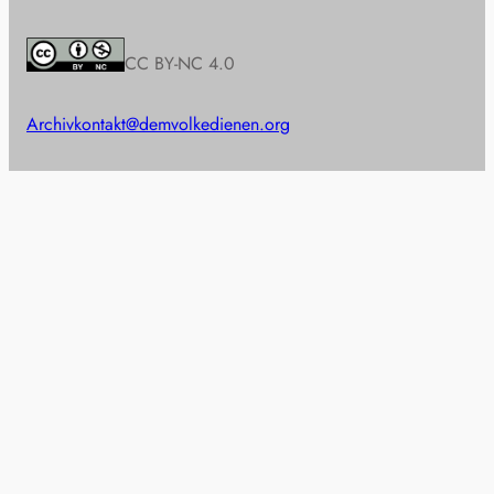
CC BY-NC 4.0
Archiv
kontakt@demvolkedienen.org