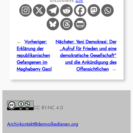
SCHLAGWÖRTER:
de-DE
←
Vorheriger:
Nächster:
Yeni Demokrasi: Der
Erklärung der
„Aufruf für Frieden und eine
republikanischen
demokratische Gesellschaft“
Gefangenen im
und die Ankündigung des
Maghaberry Gaol
Offensichtlichen
→
CC BY-NC 4.0
Archiv
kontakt@demvolkedienen.org