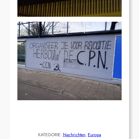
KATEGORIE:
Nachrichten
, 
Europa