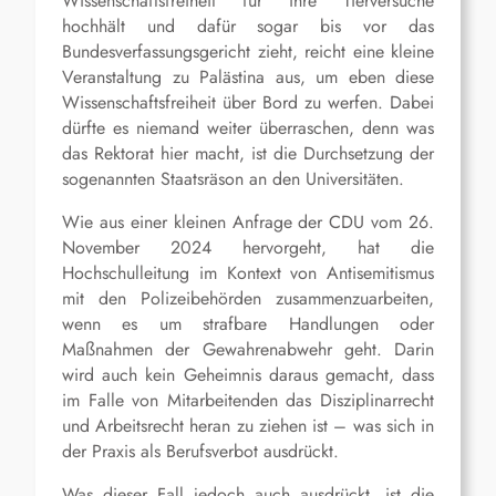
Wissenschaftsfreiheit für ihre Tierversuche
hochhält und dafür sogar bis vor das
Bundesverfassungsgericht zieht, reicht eine kleine
Veranstaltung zu Palästina aus, um eben diese
Wissenschaftsfreiheit über Bord zu werfen. Dabei
dürfte es niemand weiter überraschen, denn was
das Rektorat hier macht, ist die Durchsetzung der
sogenannten Staatsräson an den Universitäten.
Wie aus einer kleinen Anfrage der CDU vom 26.
November 2024 hervorgeht, hat die
Hochschulleitung im Kontext von Antisemitismus
mit den Polizeibehörden zusammenzuarbeiten,
wenn es um strafbare Handlungen oder
Maßnahmen der Gewahrenabwehr geht. Darin
wird auch kein Geheimnis daraus gemacht, dass
im Falle von Mitarbeitenden das Disziplinarrecht
und Arbeitsrecht heran zu ziehen ist – was sich in
der Praxis als Berufsverbot ausdrückt.
Was dieser Fall jedoch auch ausdrückt, ist die