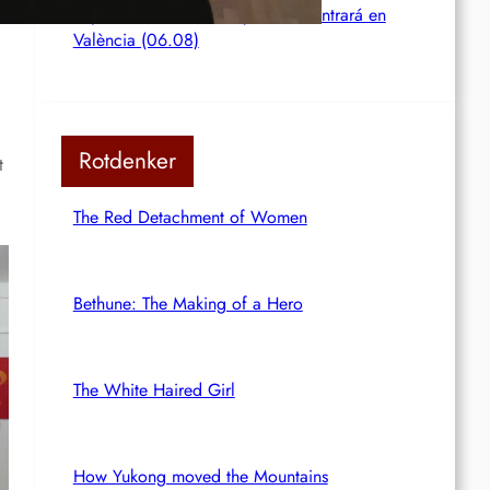
imperialismo en Ceuta y se concentrará en
València (06.08)
Rotdenker
t
The Red Detachment of Women
Bethune: The Making of a Hero
The White Haired Girl
How Yukong moved the Mountains