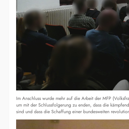
Im Anschluss wurde mehr auf die Arbeit der MFP (Volksf
um mit der Schlussfolgerung zu enden, dass die kämpfende
sind und dass die Schaffung einer bundesweiten revoluti