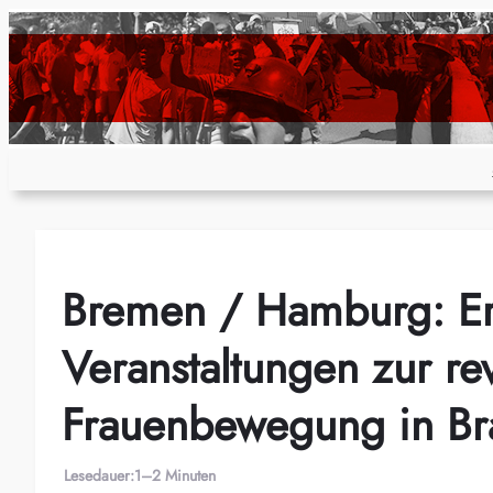
Zum
Inhalt
springen
Bremen / Hamburg: Er
Veranstaltungen zur re
Frauenbewegung in Bra
Lesedauer:
1–2 Minuten