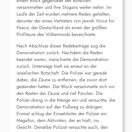
einem Block gegenüber der Botschaft
versammelten und ihre Slogans weiter riefen. Im
Laufe der Zeit wurden mehrere Reden gehalten,
darunter der eines Vertreters von Jewish Voice for
Peace, der Deutschland als einen der größten
Profiteure des Völkermords bezeichnete.
Nach Abschluss d
ieser Redebeiträge
zog die
Demonstration zurück. Nachdem die
Reden
beendet waren, marschierte die Demonstration
zurück. Unterwegs hielt sie erneut an der
israelischen Botschaft. Die Polizei war gerade
dabei, die Zäune zu entfernen, die zuvor dort
gestanden hatten. Der Block versammelte sich vor
den Resten der Zäune und rief Parolen. Die
Polizei drang in die Menge ein und versuchte, die
Demonstration auf den
Fußweg
zu drängen.
Einmal
schlug
der Einsatzleiter
der Polizei
ein
Megafon, dem Aktivisten, der es hielt, ins
Gesicht. Derselbe Polizist versuchte auch, den