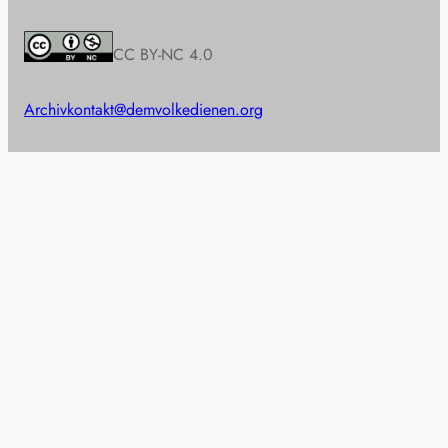
CC BY-NC 4.0
Archiv
kontakt@demvolkedienen.org