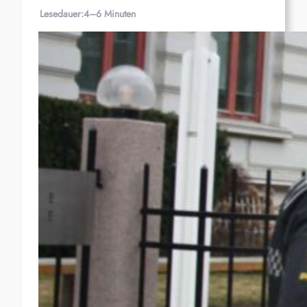
Lesedauer:
4–6 Minuten