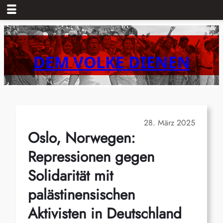
Zum
Inhalt
springen
DEM VOLKE DIENEN
28. März 2025
Oslo, Norwegen:
Repressionen gegen
Solidarität mit
palästinensischen
Aktivisten in Deutschland