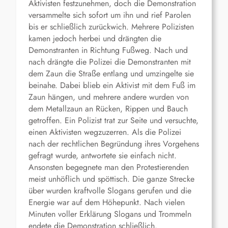
Aktivisten festzunehmen, doch die Demonstration
versammelte sich sofort um ihn und rief Parolen
bis er schließlich zurückwich. Mehrere Polizisten
kamen jedoch herbei und drängten die
Demonstranten in Richtung
Fußweg.
Nach und
nach drängte die Polizei die Demonstranten mit
dem Zaun die Straße entlang und umzingelte sie
beinahe. Dabei blieb ein Aktivist mit dem Fuß im
Zaun hängen, und mehrere andere wurden von
dem Metallzaun an Rücken, Rippen und Bauch
getroffen. Ein Polizist trat zur Seite und versuchte,
einen Aktivisten wegzuzerren. Als die Polizei
nach der rechtlichen Begründung ihres Vorgehens
gefragt wurde, antwortete sie einfach nicht.
Ansonsten begegnete man den Protestierenden
meist unhöflich und spöttisch. Die ganze Strecke
über wurden kraftvolle Slogans gerufen und die
Energie war auf dem Höhepunkt. Nach vielen
Minuten voller Erklärung Slogans und Trommeln
endete die Demonstration schließlich.