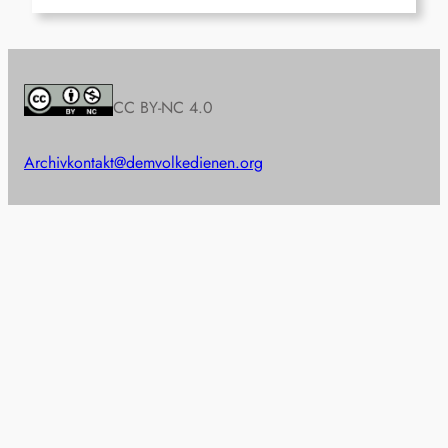
CC BY-NC 4.0
Archiv
kontakt@demvolkedienen.org