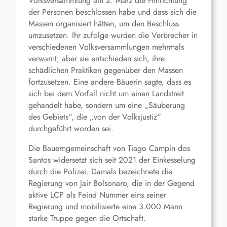
Volksversammlung am 2. März die Hinrichtung
der Personen beschlossen habe und dass sich die
Massen organisiert hätten, um den Beschluss
umzusetzen. Ihr zufolge wurden die Verbrecher in
verschiedenen Volksversammlungen mehrmals
verwarnt, aber sie entschieden sich, ihre
schädlichen Praktiken gegenüber den Massen
fortzusetzen. Eine andere Bäuerin sagte, dass es
sich bei dem Vorfall nicht um einen Landstreit
gehandelt habe, sondern um eine „Säuberung
des Gebiets“, die „von der Volksjustiz“
durchgeführt worden sei.
Die Bauerngemeinschaft von
Tiago Campin dos
Santos
w
idersetzt sich seit 2021 der Einkesselung
durch die Polizei. Damals bezeichnete die
Regierung von Jair Bolsonaro, die in der Gegend
aktive LCP als Feind Nummer eins seiner
Regierung und mobilisierte eine 3.000 Mann
starke Truppe gegen die Ortschaft.