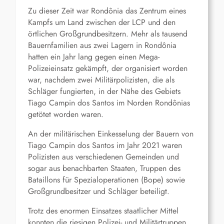
Zu dieser Zeit war Rondônia das Zentrum eines
Kampfs um Land zwischen der LCP und den
örtlichen Großgrundbesitzern. Mehr als tausend
Bauernfamilien aus zwei Lagern in Rondônia
hatten ein Jahr lang gegen einen Mega-
Polizeieinsatz gekämpft, der organisiert worden
war, nachdem zwei Militärpolizisten, die als
Schläger fungierten, in der Nähe des Gebiets
Tiago Campin dos Santos im Norden Rondônias
getötet worden waren.
An der militärischen Einkesselung der Bauern von
Tiago Campin dos Santos im Jahr 2021 waren
Polizisten aus verschiedenen Gemeinden und
sogar aus benachbarten Staaten, Truppen des
Bataillons für Spezialoperationen (Bope) sowie
Großgrundbesitzer und Schläger beteiligt.
Trotz des enormen Einsatzes staatlicher Mittel
konnten die riesigen Polizei- und Militärtruppen