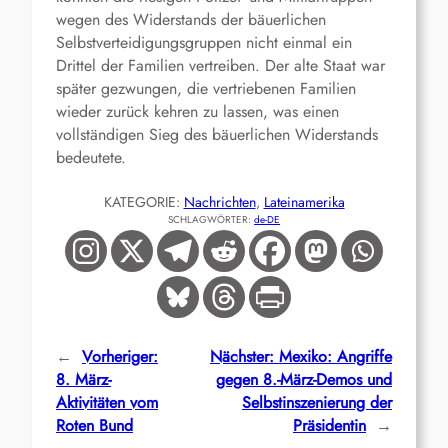
wegen des Widerstands der bäuerlichen
Selbstverteidigungsgruppen nicht einmal ein
Drittel der Familien vertreiben. Der alte Staat war
später gezwungen, die vertriebenen Familien
wieder zurück kehren zu lassen, was einen
vollständigen Sieg des bäuerlichen Widerstands
bedeutete.
KATEGORIE:
Nachrichten
, 
Lateinamerika
SCHLAGWÖRTER:
de-DE
←
Vorheriger:
Nächster:
Mexiko: Angriffe
8. März-
gegen 8.-März-Demos und
Aktivitäten vom
Selbstinszenierung der
Roten Bund
Präsidentin
→