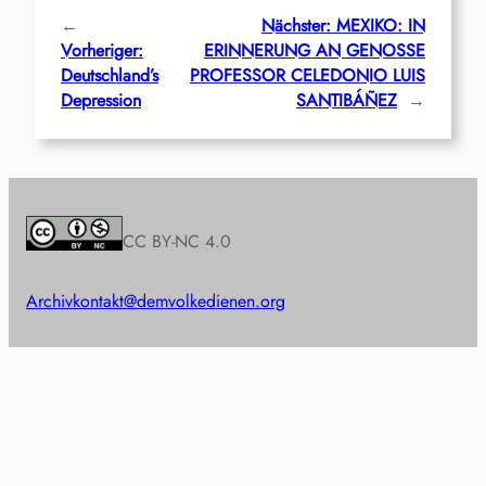
←
Nächster:
MEXIKO: IN
Vorheriger:
ERINNERUNG AN GENOSSE
Deutschland’s
PROFESSOR CELEDONIO LUIS
Depression
SANTIBÁÑEZ
→
CC BY-NC 4.0
Archiv
kontakt@demvolkedienen.org