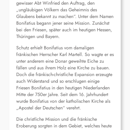
gewisser Abt Winfried den Auftrag, den
„ungläubigen Völkern das Geheimnis des
Glaubens bekannt zu machen“. Unter dem Namen
Bonifatius
begann jener seine Mission. Zunächst
bei den Friesen, später auch im heutigen Hessen,
Thüringen und Bayern.
Schutz erhielt Bonifatius vom damaligen
fränkischen Herrscher Karl Martell. So wagte er es
unter anderem eine Donar geweihte Eiche zu
fällen und aus ihrem Holz eine Kirche zu bauen.
Doch die fränkisch-christliche Expansion erzeugte
auch Widerstand und so erschlugen einige
Friesen Bonifatius in den heutigen Niederlanden
Mitte der 750er Jahre. Seit dem 16. Jahrhundert
wurde Bonifatius von der katholischen Kirche als
„Apostel der Deutschen“ verehrt.
Die christliche Mission und die fränkische
Eroberung sorgten in dem Gebiet, welches heute