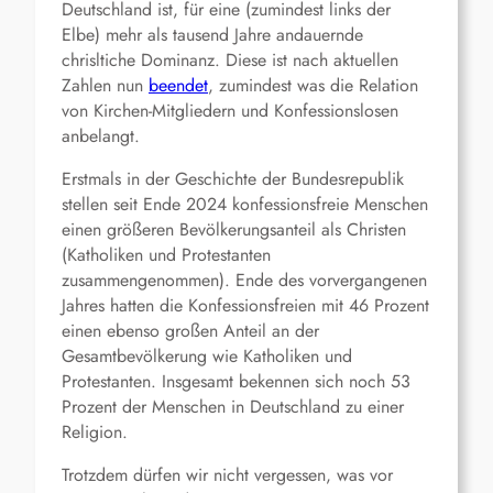
Deutschland ist, für eine (zumindest links der
Elbe) mehr als tausend Jahre andauernde
chrisltiche
Dominanz. Diese ist nach aktuellen
Zahlen nun
beendet
, zumindest was die Relation
von Kirchen-Mitgliedern und Konfessionslosen
anbelangt.
Erstmals in der Geschichte der Bundesrepublik
stellen seit Ende 2024 konfessionsfreie Menschen
einen größeren Bevölkerungsanteil als Christen
(Katholiken und Protestanten
zusammengenommen). Ende des vorvergangenen
Jahres hatten die Konfessionsfreien mit 46 Prozent
einen ebenso großen Anteil an der
Gesamtbevölkerung wie Katholiken und
Protestanten. Insgesamt bekennen sich noch 53
Prozent der Menschen in Deutschland zu einer
Religion.
Trotzdem dürfen wir nicht vergessen, was vor