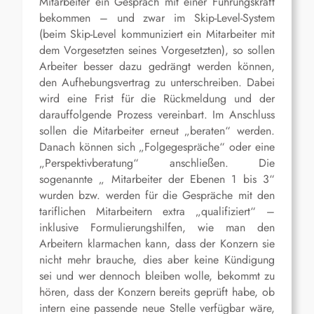
Mitarbeiter ein Gespräch mit einer Führungskraft
bekommen – und zwar im Skip-Level-System
(beim Skip-Level kommuniziert ein Mitarbeiter mit
dem Vorgesetzten seines Vorgesetzten), so sollen
Arbeiter besser dazu gedrängt werden können,
den Aufhebungsvertrag zu unterschreiben. Dabei
wird eine Frist für die Rückmeldung und der
darauffolgende Prozess vereinbart. Im Anschluss
sollen die Mitarbeiter erneut „beraten“ werden.
Danach können sich „Folgegespräche“ oder eine
„Perspektivberatung“ anschließen. Die
sogenannte „ Mitarbeiter der Ebenen 1 bis 3“
wurden bzw. werden für die Gespräche mit den
tariflichen Mitarbeitern extra „qualifiziert“ –
inklusive Formulierungshilfen, wie man den
Arbeitern klarmachen kann, dass der Konzern sie
nicht mehr brauche, dies aber keine Kündigung
sei und wer dennoch bleiben wolle, bekommt zu
hören, dass der Konzern bereits geprüft habe, ob
intern eine passende neue Stelle verfügbar wäre,