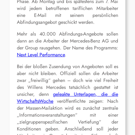
Phase. Ab Montag und bis spätestens zum 7. Mai
wird jedem betroffenen tariflichen Mitarbeiter
eine E-Mail mit seinem persönlichen
Abfindungsangebot geschickt werden.
Mehr als 40.000 Abfindungs-Angebote sollen
dann an die Arbeiter der Mercedes-Benz AG und
der Group rausgehen. Der Name des Programms:
Next Level Performance
.
Bei der bloßen Zusendung von Angeboten soll es
aber nicht bleiben. Offiziell sollen die Arbeiter
zwar „freiwillig“ gehen – doch wie viel Freiheit
des Willens Mercedes tatsächlich gestattet ist
unsicher, denn
geleakte Unterlagen, die die
WirtschaftsWoche
veröffentlichte zeigen: Nach
der Massen-Mailaktion wird es zunächst zentrale
„Informationsveranstaltungen“ mit einer
„zielgruppenspezifischen Vertiefung“ der
Konditionen geben. Anschließend soll jeder