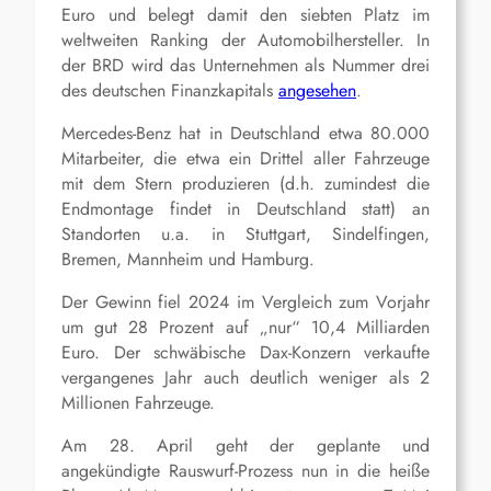
Euro und belegt damit den siebten Platz im
weltweiten Ranking der Automobilhersteller. In
der BRD wird das Unternehmen als Nummer drei
des deutschen Finanzkapitals
angesehen
.
Mercedes-Benz hat in Deutschland etwa 80.000
Mitarbeiter, die etwa ein Drittel aller Fahrzeuge
mit dem Stern produzieren (d.h. zumindest die
Endmontage findet in Deutschland statt) an
Standorten u.a. in Stuttgart, Sindelfingen,
Bremen, Mannheim und Hamburg.
Der Gewinn fiel 2024 im Vergleich zum Vorjahr
um gut 28 Prozent auf „nur“ 10,4 Milliarden
Euro. Der schwäbische Dax-Konzern verkaufte
vergangenes Jahr auch deutlich weniger als 2
Millionen Fahrzeuge.
Am 28. April geht der geplante und
angekündigte Rauswurf-Prozess nun in die heiße