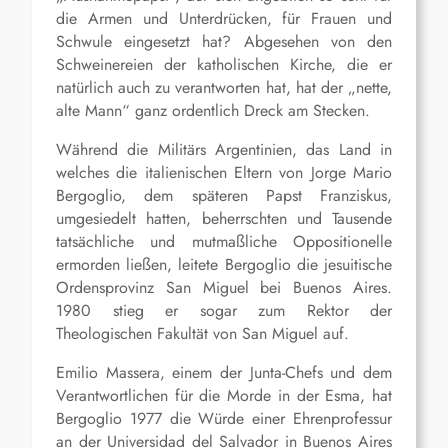
die Armen und Unterdrücken, für Frauen und
Schwule eingesetzt hat? Abgesehen von den
Schweinereien der katholischen Kirche, die er
natürlich auch zu verantworten hat, hat der „nette,
alte Mann“ ganz ordentlich Dreck am Stecken.
Während die Militärs Argentinien, das Land in
welches die italienischen Eltern von Jorge Mario
Bergoglio, dem späteren Papst Franziskus,
umgesiedelt hatten, beherrschten und Tausende
tatsächliche und mutmaßliche Oppositionelle
ermorden ließen, leitete Bergoglio die jesuitische
Ordensprovinz San Miguel bei Buenos Aires.
1980 stieg er sogar zum Rektor der
Theologischen Fakultät von San Miguel auf.
Emilio Massera, einem der Junta-Chefs und dem
Verantwortlichen für die Morde in der Esma, hat
Bergoglio 1977 die Würde einer Ehrenprofessur
an der Universidad del Salvador in Buenos Aires