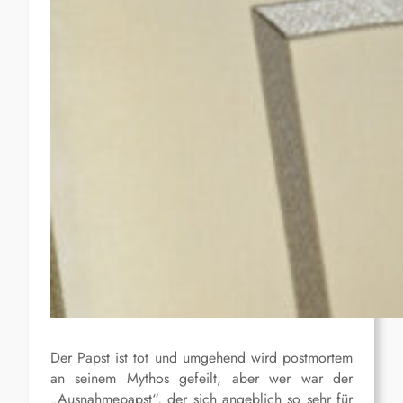
Der Papst ist tot und umgehend wird postmortem
an seinem Mythos gefeilt, aber wer war der
„Ausnahmepapst“, der sich angeblich so sehr für