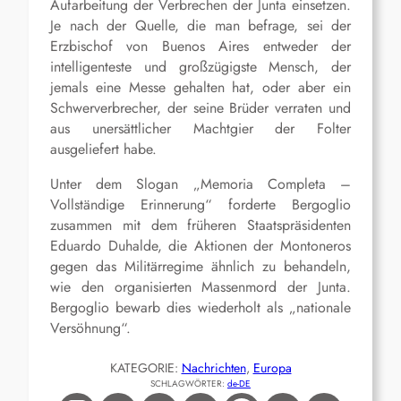
Aufarbeitung der Verbrechen der Junta einsetzen.
Je nach der Quelle, die man befrage, sei der
Erzbischof von Buenos Aires entweder der
intelligenteste und großzügigste Mensch, der
jemals eine Messe gehalten hat, oder aber ein
Schwerverbrecher, der seine Brüder verraten und
aus unersättlicher Machtgier der Folter
ausgeliefert habe.
Unter dem Slogan „Memoria Completa –
Vollständige Erinnerung“ forderte Bergoglio
zusammen mit dem früheren Staatspräsidenten
Eduardo Duhalde, die Aktionen der Montoneros
gegen das Militärregime ähnlich zu behandeln,
wie den organisierten Massenmord der Junta.
Bergoglio bewarb dies wiederholt als „nationale
Versöhnung“.
KATEGORIE:
Nachrichten
, 
Europa
SCHLAGWÖRTER:
de-DE